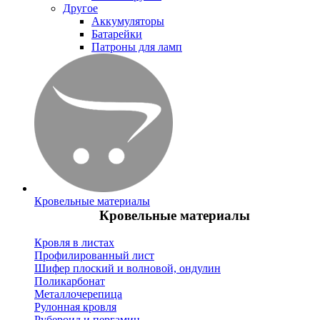
Другое
Аккумуляторы
Батарейки
Патроны для ламп
Кровельные материалы
Кровельные материалы
Кровля в листах
Профилированный лист
Шифер плоский и волновой, ондулин
Поликарбонат
Металлочерепица
Рулонная кровля
Рубероид и пергамин