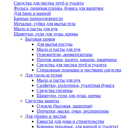
Средства для чистки труб и туалета
Фольга, пищевая пленка, бумага для выпечки
Для бани и ванной
Банные принадлежности
Мочалки, губки для мытья тела
Мыло и пасты для рук
Шампуни, гели для душа, кремы
Бытовая химия
Для мытья посуды
Мыло и пасты для рук
Освежители, ароматизаторы
Против жира, налета, накипи, ржавчины
Средства для чистки труб и туалета
Стиральные порошки и чистящие средства
Для ухода за телом
Мыло и пасты для рук
Салфетки, полотенца, туалетная бумага
Средства гигиены
Шампуни, гели для душа, кремы
Средства защиты
Одежда (бытовая, защитная)
Перчатки, маски, очки, респираторы
Для уборки и чистки
Ёмкости для дома и строительства
Коврики (входные, для ванной и туалета)