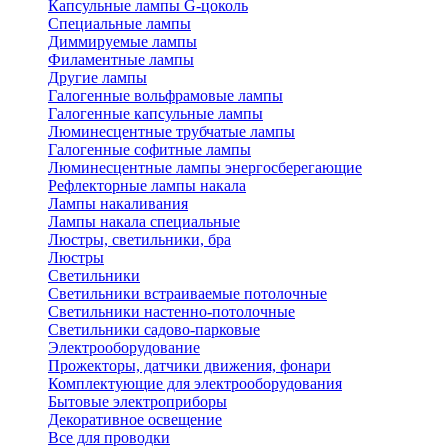
Капсульные лампы G-цоколь
Специальные лампы
Диммируемые лампы
Филаментные лампы
Другие лампы
Галогенные вольфрамовые лампы
Галогенные капсульные лампы
Люминесцентные трубчатые лампы
Галогенные софитные лампы
Люминесцентные лампы энергосберегающие
Рефлекторные лампы накала
Лампы накаливания
Лампы накала специальные
Люстры, светильники, бра
Люстры
Светильники
Светильники встраиваемые потолочные
Светильники настенно-потолочные
Светильники садово-парковые
Электрооборудование
Прожекторы, датчики движения, фонари
Комплектующие для электрооборудования
Бытовые электроприборы
Декоративное освещение
Все для проводки