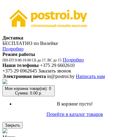
Доставка
БЕСПЛАТНО по Вилейке
Подробно
Режим работы
Подробно
ПН-ПТ:9.00-19.00 СБ до 17, ВС до 15
Наши телефоны
+375 29 6602610
+375 29 6962645
Заказать звонок
Электронная почта
in@postroi.by
Написать нам
Моя корзина
товар(ов): 0
Сумма: 0.00 р.
В корзине пусто!
Перейти в каталог товаров
Закрыть