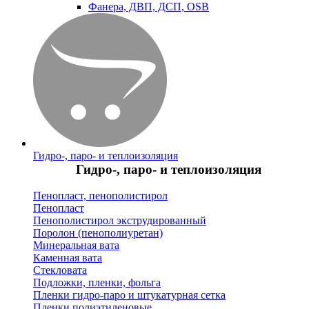
Фанера, ДВП, ДСП, OSB
Гидро-, паро- и теплоизоляция
Гидро-, паро- и теплоизоляция
Пенопласт, пенополистирол
Пенопласт
Пенополистирол экструдированный
Поролон (пенополиуретан)
Минеральная вата
Каменная вата
Стекловата
Подложки, пленки, фольга
Пленки гидро-паро и штукатурная сетка
Пленки полиэтиленовые