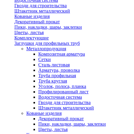
Водосточная система
Гвозди для строительства
Штакетник металлический
Кованые изделия
Декоративный прокат
Пики, накладки, шары, заклепки
Цветы, листья
Комплектующие
Заглушки для профильных труб
Металлопродукция
Композитная арматура
Сетки
Сталь листовая
Арматура, проволка
Труба профильная
Труба круглая
Уголок, полоса, планка
Профилированный лист
Водосточная система
Гвозди для строительства
Штакетник металлический
Кованые изделия
Декоративный прокат
Пики, накладки, шары, заклепки
Цветы, листья