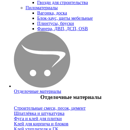
Гвозди для строительства
Пиломатериалы
Вагонка, доска
Блок-хаус, щиты мебельные
Плинтусы, бруски
Фанера, ДВП, ДСП, OSB
Отделочные материалы
Отделочные материалы
Строительные смеси, песок, цемент
Шпатлёвка и штукатурка
Фуга и клей для плитки
Клей для кирпича и блоков
Клей утеплителя и ГК