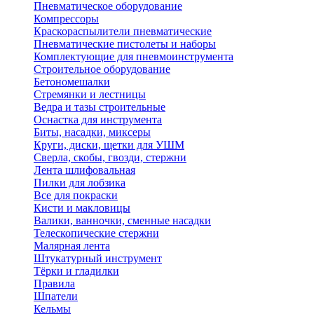
Пневматическое оборудование
Компрессоры
Краскораспылители пневматические
Пневматические пистолеты и наборы
Комплектующие для пневмоинструмента
Строительное оборудование
Бетономешалки
Стремянки и лестницы
Ведра и тазы строительные
Оснастка для инструмента
Биты, насадки, миксеры
Круги, диски, щетки для УШМ
Сверла, скобы, гвозди, стержни
Лента шлифовальная
Пилки для лобзика
Все для покраски
Кисти и макловицы
Валики, ванночки, сменные насадки
Телескопические стержни
Малярная лента
Штукатурный инструмент
Тёрки и гладилки
Правила
Шпатели
Кельмы