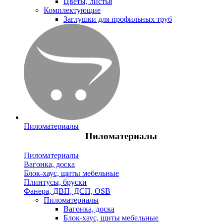
Цветы, листья
Комплектующие
Заглушки для профильных труб
Пиломатериалы
Пиломатериалы
Пиломатериалы
Вагонка, доска
Блок-хаус, щиты мебельные
Плинтусы, бруски
Фанера, ДВП, ДСП, OSB
Пиломатериалы
Вагонка, доска
Блок-хаус, щиты мебельные