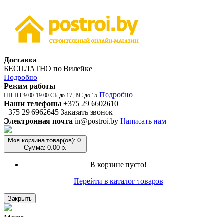
Доставка
БЕСПЛАТНО по Вилейке
Подробно
Режим работы
Подробно
ПН-ПТ:9.00-19.00 СБ до 17, ВС до 15
Наши телефоны
+375 29 6602610
+375 29 6962645
Заказать звонок
Электронная почта
in@postroi.by
Написать нам
Моя корзина
товар(ов): 0
Сумма: 0.00 р.
В корзине пусто!
Перейти в каталог товаров
Закрыть