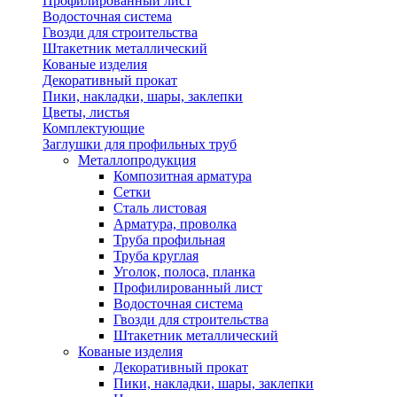
Профилированный лист
Водосточная система
Гвозди для строительства
Штакетник металлический
Кованые изделия
Декоративный прокат
Пики, накладки, шары, заклепки
Цветы, листья
Комплектующие
Заглушки для профильных труб
Металлопродукция
Композитная арматура
Сетки
Сталь листовая
Арматура, проволка
Труба профильная
Труба круглая
Уголок, полоса, планка
Профилированный лист
Водосточная система
Гвозди для строительства
Штакетник металлический
Кованые изделия
Декоративный прокат
Пики, накладки, шары, заклепки