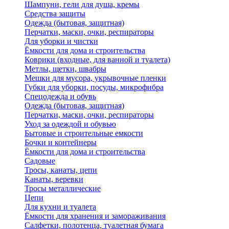
Шампуни, гели для душа, кремы
Средства защиты
Одежда (бытовая, защитная)
Перчатки, маски, очки, респираторы
Для уборки и чистки
Ёмкости для дома и строительства
Коврики (входные, для ванной и туалета)
Метлы, щетки, швабры
Мешки для мусора, укрывочные пленки
Губки для уборки, посуды, микрофибра
Спецодежда и обувь
Одежда (бытовая, защитная)
Перчатки, маски, очки, респираторы
Уход за одеждой и обувью
Бытовые и строительные емкости
Бочки и контейнеры
Ёмкости для дома и строительства
Садовые
Тросы, канаты, цепи
Канаты, веревки
Тросы металлические
Цепи
Для кухни и туалета
Ёмкости для хранения и замораживания
Салфетки, полотенца, туалетная бумага