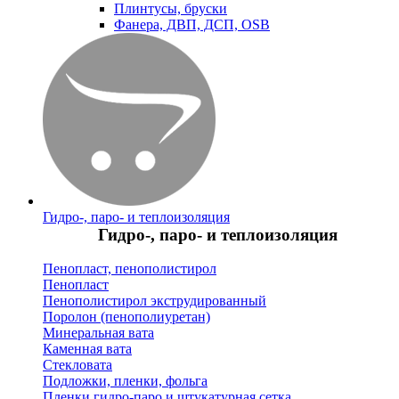
Плинтусы, бруски
Фанера, ДВП, ДСП, OSB
Гидро-, паро- и теплоизоляция
Гидро-, паро- и теплоизоляция
Пенопласт, пенополистирол
Пенопласт
Пенополистирол экструдированный
Поролон (пенополиуретан)
Минеральная вата
Каменная вата
Стекловата
Подложки, пленки, фольга
Пленки гидро-паро и штукатурная сетка