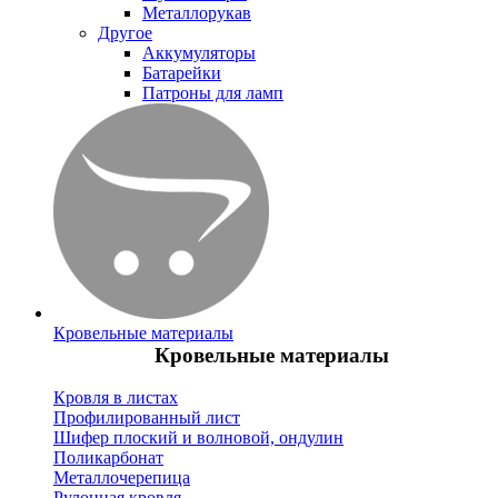
Металлорукав
Другое
Аккумуляторы
Батарейки
Патроны для ламп
Кровельные материалы
Кровельные материалы
Кровля в листах
Профилированный лист
Шифер плоский и волновой, ондулин
Поликарбонат
Металлочерепица
Рулонная кровля