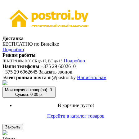
Доставка
БЕСПЛАТНО по Вилейке
Подробно
Режим работы
Подробно
ПН-ПТ:9.00-19.00 СБ до 17, ВС до 15
Наши телефоны
+375 29 6602610
+375 29 6962645
Заказать звонок
Электронная почта
in@postroi.by
Написать нам
Моя корзина
товар(ов): 0
Сумма: 0.00 р.
В корзине пусто!
Перейти в каталог товаров
Закрыть