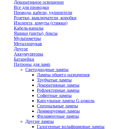
Декоративное освещение
Все для проводки
Провода, кабели, удлинители
Розетки, выключатели, коробки
Изолента, хомуты (стяжки)
Кабель-каналы
Ящики (щиты), боксы
Мультиметры
Металлорукав
Другое
Аккумуляторы
Батарейки
Патроны для ламп
Светодиодные лампы
Лампы общего назначения
Трубчатые лампы
Декоративные лампы
Рефлекторные лампы
Софитные лампы
Капсульные лампы G-цоколь
Специальные лампы
Диммируемые лампы
Филаментные лампы
Другие лампы
Галогенные вольфрамовые лампы