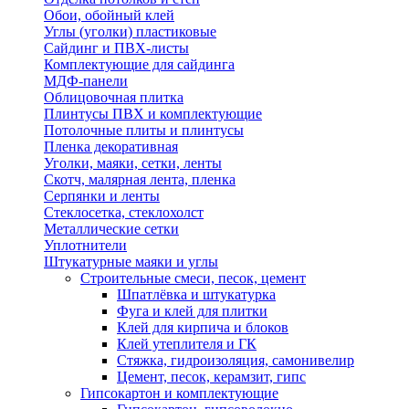
Обои, обойный клей
Углы (уголки) пластиковые
Сайдинг и ПВХ-листы
Комплектующие для сайдинга
МДФ-панели
Облицовочная плитка
Плинтусы ПВХ и комплектующие
Потолочные плиты и плинтусы
Пленка декоративная
Уголки, маяки, сетки, ленты
Скотч, малярная лента, пленка
Серпянки и ленты
Стеклосетка, стеклохолст
Металлические сетки
Уплотнители
Штукатурные маяки и углы
Строительные смеси, песок, цемент
Шпатлёвка и штукатурка
Фуга и клей для плитки
Клей для кирпича и блоков
Клей утеплителя и ГК
Стяжка, гидроизоляция, самонивелир
Цемент, песок, керамзит, гипс
Гипсокартон и комплектующие