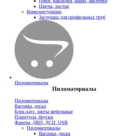
Пики, накладки, шары, заклепки
Цветы, листья
Комплектующие
Заглушки для профильных труб
Пиломатериалы
Пиломатериалы
Пиломатериалы
Вагонка, доска
Блок-хаус, щиты мебельные
Плинтусы, бруски
Фанера, ДВП, ДСП, OSB
Пиломатериалы
Вагонка, доска