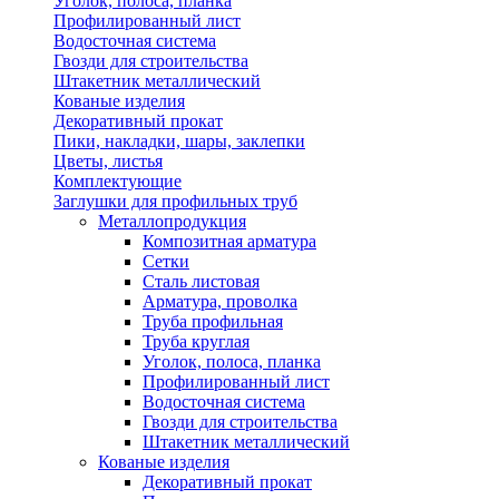
Уголок, полоса, планка
Профилированный лист
Водосточная система
Гвозди для строительства
Штакетник металлический
Кованые изделия
Декоративный прокат
Пики, накладки, шары, заклепки
Цветы, листья
Комплектующие
Заглушки для профильных труб
Металлопродукция
Композитная арматура
Сетки
Сталь листовая
Арматура, проволка
Труба профильная
Труба круглая
Уголок, полоса, планка
Профилированный лист
Водосточная система
Гвозди для строительства
Штакетник металлический
Кованые изделия
Декоративный прокат