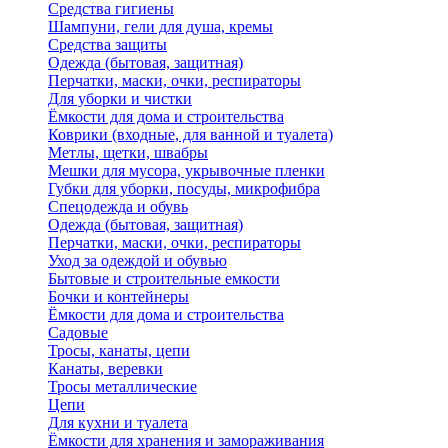
Средства гигиены
Шампуни, гели для душа, кремы
Средства защиты
Одежда (бытовая, защитная)
Перчатки, маски, очки, респираторы
Для уборки и чистки
Ёмкости для дома и строительства
Коврики (входные, для ванной и туалета)
Метлы, щетки, швабры
Мешки для мусора, укрывочные пленки
Губки для уборки, посуды, микрофибра
Спецодежда и обувь
Одежда (бытовая, защитная)
Перчатки, маски, очки, респираторы
Уход за одеждой и обувью
Бытовые и строительные емкости
Бочки и контейнеры
Ёмкости для дома и строительства
Садовые
Тросы, канаты, цепи
Канаты, веревки
Тросы металлические
Цепи
Для кухни и туалета
Ёмкости для хранения и замораживания