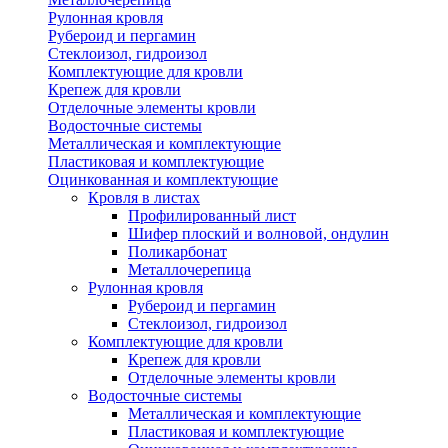
Рулонная кровля
Рубероид и пергамин
Стеклоизол, гидроизол
Комплектующие для кровли
Крепеж для кровли
Отделочные элементы кровли
Водосточные системы
Металлическая и комплектующие
Пластиковая и комплектующие
Оцинкованная и комплектующие
Кровля в листах
Профилированный лист
Шифер плоский и волновой, ондулин
Поликарбонат
Металлочерепица
Рулонная кровля
Рубероид и пергамин
Стеклоизол, гидроизол
Комплектующие для кровли
Крепеж для кровли
Отделочные элементы кровли
Водосточные системы
Металлическая и комплектующие
Пластиковая и комплектующие