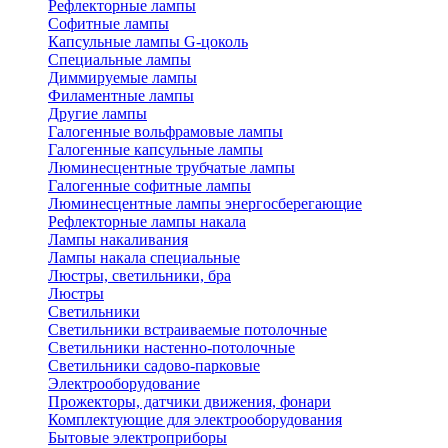
Рефлекторные лампы
Софитные лампы
Капсульные лампы G-цоколь
Специальные лампы
Диммируемые лампы
Филаментные лампы
Другие лампы
Галогенные вольфрамовые лампы
Галогенные капсульные лампы
Люминесцентные трубчатые лампы
Галогенные софитные лампы
Люминесцентные лампы энергосберегающие
Рефлекторные лампы накала
Лампы накаливания
Лампы накала специальные
Люстры, светильники, бра
Люстры
Светильники
Светильники встраиваемые потолочные
Светильники настенно-потолочные
Светильники садово-парковые
Электрооборудование
Прожекторы, датчики движения, фонари
Комплектующие для электрооборудования
Бытовые электроприборы