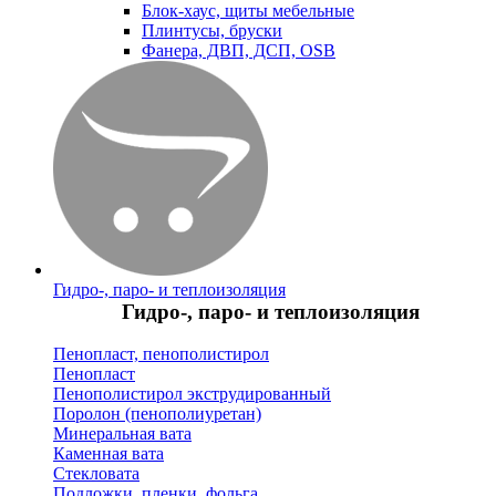
Блок-хаус, щиты мебельные
Плинтусы, бруски
Фанера, ДВП, ДСП, OSB
Гидро-, паро- и теплоизоляция
Гидро-, паро- и теплоизоляция
Пенопласт, пенополистирол
Пенопласт
Пенополистирол экструдированный
Поролон (пенополиуретан)
Минеральная вата
Каменная вата
Стекловата
Подложки, пленки, фольга