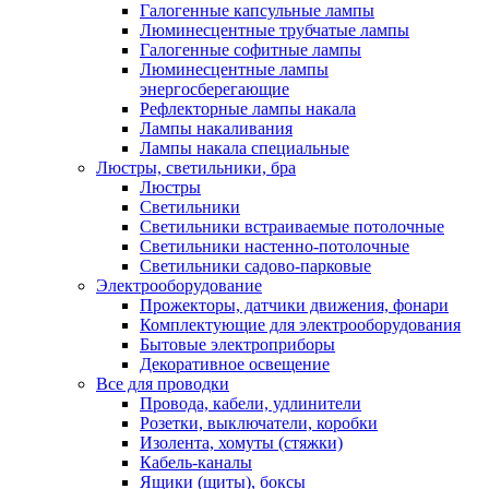
Галогенные капсульные лампы
Люминесцентные трубчатые лампы
Галогенные софитные лампы
Люминесцентные лампы
энергосберегающие
Рефлекторные лампы накала
Лампы накаливания
Лампы накала специальные
Люстры, светильники, бра
Люстры
Светильники
Светильники встраиваемые потолочные
Светильники настенно-потолочные
Светильники садово-парковые
Электрооборудование
Прожекторы, датчики движения, фонари
Комплектующие для электрооборудования
Бытовые электроприборы
Декоративное освещение
Все для проводки
Провода, кабели, удлинители
Розетки, выключатели, коробки
Изолента, хомуты (стяжки)
Кабель-каналы
Ящики (щиты), боксы