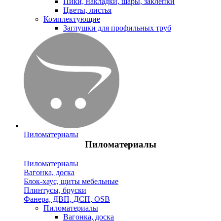
Пики, накладки, шары, заклепки
Цветы, листья
Комплектующие
Заглушки для профильных труб
Пиломатериалы
Пиломатериалы
Пиломатериалы
Вагонка, доска
Блок-хаус, щиты мебельные
Плинтусы, бруски
Фанера, ДВП, ДСП, OSB
Пиломатериалы
Вагонка, доска