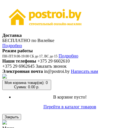
Доставка
БЕСПЛАТНО по Вилейке
Подробно
Режим работы
Подробно
ПН-ПТ:9.00-19.00 СБ до 17, ВС до 15
Наши телефоны
+375 29 6602610
+375 29 6962645
Заказать звонок
Электронная почта
in@postroi.by
Написать нам
Моя корзина
товар(ов): 0
Сумма: 0.00 р.
В корзине пусто!
Перейти в каталог товаров
Закрыть