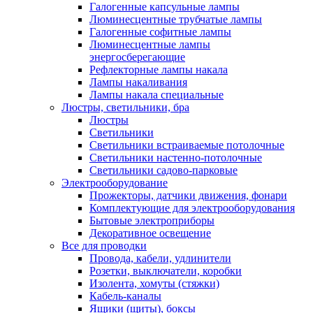
Галогенные капсульные лампы
Люминесцентные трубчатые лампы
Галогенные софитные лампы
Люминесцентные лампы
энергосберегающие
Рефлекторные лампы накала
Лампы накаливания
Лампы накала специальные
Люстры, светильники, бра
Люстры
Светильники
Светильники встраиваемые потолочные
Светильники настенно-потолочные
Светильники садово-парковые
Электрооборудование
Прожекторы, датчики движения, фонари
Комплектующие для электрооборудования
Бытовые электроприборы
Декоративное освещение
Все для проводки
Провода, кабели, удлинители
Розетки, выключатели, коробки
Изолента, хомуты (стяжки)
Кабель-каналы
Ящики (щиты), боксы