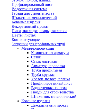
Уголок, полоса, планка
Профилированный лист
Водосточная система
Гвозди для строительства
Штакетник металлический
Кованые изделия
Декоративный прокат
Пики, накладки, шары, заклепки
Цветы, листья
Комплектующие
Заглушки для профильных труб
Металлопродукция
Композитная арматура
Сетки
Сталь листовая
Арматура, проволка
Труба профильная
Труба круглая
Уголок, полоса, планка
Профилированный лист
Водосточная система
Гвозди для строительства
Штакетник металлический
Кованые изделия
Декоративный прокат