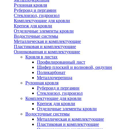
Рулонная кровля
Рубероид и пергамин
Стеклоизол, гидроизол
Комплектующие для кровли
Крепеж для кровли
Отделочные элементы кровли
Водосточные системы
Металлическая и комплектующие
Пластиковая и комплектующие
Оцинкованная и комплектующие
Кровля в листах
Профилированный лист
Шифер плоский и волновой, ондулин
Поликарбонат
Металлочерепица
Рулонная кровля
Рубероид и пергамин
Стеклоизол, гидроизол
Комплектующие для кровли
Крепеж для кровли
Отделочные элементы кровли
Водосточные системы
Металлическая и комплектующие
Пластиковая и комплектующие