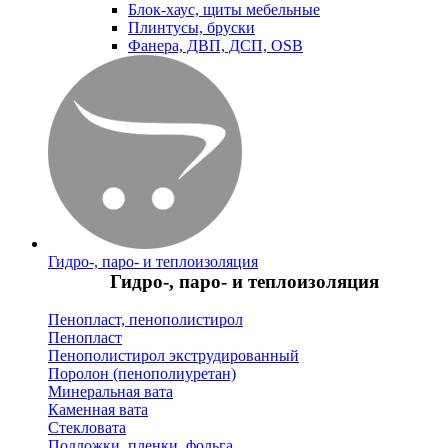
Блок-хаус, щиты мебельные
Плинтусы, бруски
Фанера, ДВП, ДСП, OSB
Гидро-, паро- и теплоизоляция
Гидро-, паро- и теплоизоляция
Пенопласт, пенополистирол
Пенопласт
Пенополистирол экструдированный
Поролон (пенополиуретан)
Минеральная вата
Каменная вата
Стекловата
Подложки, пленки, фольга