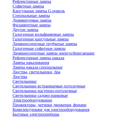
Рефлекторные лампы
Софитные лампы
Капсульные лампы G-цоколь
Специальные лампы
Диммируемые лампы
Филаментные лампы
Другие лампы
Галогенные вольфрамовые лампы
Галогенные капсульные лампы
Люминесцентные трубчатые лампы
Галогенные софитные лампы
Люминесцентные лампы энергосберегающие
Рефлекторные лампы накала
Лампы накаливания
Лампы накала специальные
Люстры, светильники, бра
Люстры
Светильники
Светильники встраиваемые потолочные
Светильники настенно-потолочные
Светильники садово-парковые
Электрооборудование
Прожекторы, датчики движения, фонари
Комплектующие для электрооборудования
Бытовые электроприборы