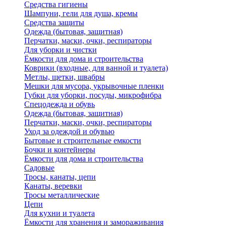
Средства гигиены
Шампуни, гели для душа, кремы
Средства защиты
Одежда (бытовая, защитная)
Перчатки, маски, очки, респираторы
Для уборки и чистки
Ёмкости для дома и строительства
Коврики (входные, для ванной и туалета)
Метлы, щетки, швабры
Мешки для мусора, укрывочные пленки
Губки для уборки, посуды, микрофибра
Спецодежда и обувь
Одежда (бытовая, защитная)
Перчатки, маски, очки, респираторы
Уход за одеждой и обувью
Бытовые и строительные емкости
Бочки и контейнеры
Ёмкости для дома и строительства
Садовые
Тросы, канаты, цепи
Канаты, веревки
Тросы металлические
Цепи
Для кухни и туалета
Ёмкости для хранения и замораживания