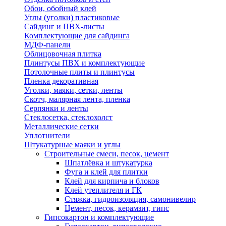
Обои, обойный клей
Углы (уголки) пластиковые
Сайдинг и ПВХ-листы
Комплектующие для сайдинга
МДФ-панели
Облицовочная плитка
Плинтусы ПВХ и комплектующие
Потолочные плиты и плинтусы
Пленка декоративная
Уголки, маяки, сетки, ленты
Скотч, малярная лента, пленка
Серпянки и ленты
Стеклосетка, стеклохолст
Металлические сетки
Уплотнители
Штукатурные маяки и углы
Строительные смеси, песок, цемент
Шпатлёвка и штукатурка
Фуга и клей для плитки
Клей для кирпича и блоков
Клей утеплителя и ГК
Стяжка, гидроизоляция, самонивелир
Цемент, песок, керамзит, гипс
Гипсокартон и комплектующие