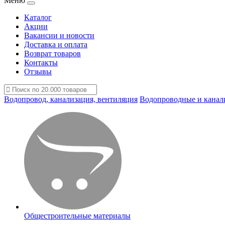
Меню
Каталог
Акции
Вакансии и новости
Доставка и оплата
Возврат товаров
Контакты
Отзывы
Водопровод, канализация, вентиляция
Водопроводные и канал
Общестроительные материалы