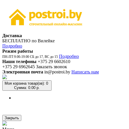
Доставка
БЕСПЛАТНО по Вилейке
Подробно
Режим работы
Подробно
ПН-ПТ:9.00-19.00 СБ до 17, ВС до 15
Наши телефоны
+375 29 6602610
+375 29 6962645
Заказать звонок
Электронная почта
in@postroi.by
Написать нам
Моя корзина
товар(ов): 0
Сумма: 0.00 р.
Закрыть