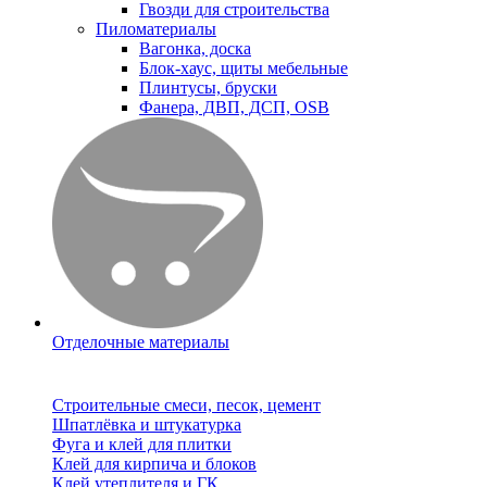
Гвозди для строительства
Пиломатериалы
Вагонка, доска
Блок-хаус, щиты мебельные
Плинтусы, бруски
Фанера, ДВП, ДСП, OSB
Отделочные материалы
Строительные смеси, песок, цемент
Шпатлёвка и штукатурка
Фуга и клей для плитки
Клей для кирпича и блоков
Клей утеплителя и ГК