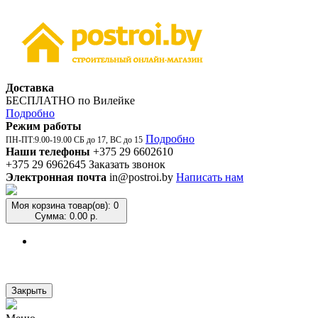
Доставка
БЕСПЛАТНО по Вилейке
Подробно
Режим работы
Подробно
ПН-ПТ:9.00-19.00 СБ до 17, ВС до 15
Наши телефоны
+375 29 6602610
+375 29 6962645
Заказать звонок
Электронная почта
in@postroi.by
Написать нам
Моя корзина
товар(ов): 0
Сумма: 0.00 р.
Закрыть