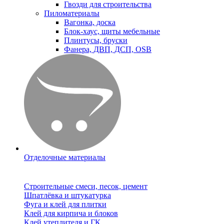
Гвозди для строительства
Пиломатериалы
Вагонка, доска
Блок-хаус, щиты мебельные
Плинтусы, бруски
Фанера, ДВП, ДСП, OSB
Отделочные материалы
Строительные смеси, песок, цемент
Шпатлёвка и штукатурка
Фуга и клей для плитки
Клей для кирпича и блоков
Клей утеплителя и ГК