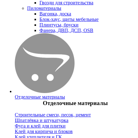
Гвозди для строительства
Пиломатериалы
Вагонка, доска
Блок-хаус, щиты мебельные
Плинтусы, бруски
Фанера, ДВП, ДСП, OSB
Отделочные материалы
Отделочные материалы
Строительные смеси, песок, цемент
Шпатлёвка и штукатурка
Фуга и клей для плитки
Клей для кирпича и блоков
Клей утеплителя и ГК