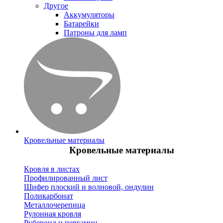
Другое
Аккумуляторы
Батарейки
Патроны для ламп
Кровельные материалы
Кровельные материалы
Кровля в листах
Профилированный лист
Шифер плоский и волновой, ондулин
Поликарбонат
Металлочерепица
Рулонная кровля
Рубероид и пергамин