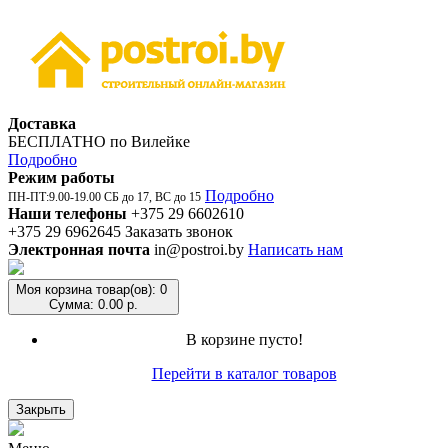
Доставка
БЕСПЛАТНО по Вилейке
Подробно
Режим работы
Подробно
ПН-ПТ:9.00-19.00 СБ до 17, ВС до 15
Наши телефоны
+375 29 6602610
+375 29 6962645
Заказать звонок
Электронная почта
in@postroi.by
Написать нам
Моя корзина
товар(ов): 0
Сумма: 0.00 р.
В корзине пусто!
Перейти в каталог товаров
Закрыть