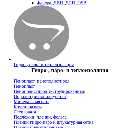
Фанера, ДВП, ДСП, OSB
Гидро-, паро- и теплоизоляция
Гидро-, паро- и теплоизоляция
Пенопласт, пенополистирол
Пенопласт
Пенополистирол экструдированный
Поролон (пенополиуретан)
Минеральная вата
Каменная вата
Стекловата
Подложки, пленки, фольга
Пленки гидро-паро и штукатурная сетка
Пленки полиэтиленовые