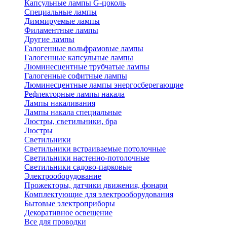
Капсульные лампы G-цоколь
Специальные лампы
Диммируемые лампы
Филаментные лампы
Другие лампы
Галогенные вольфрамовые лампы
Галогенные капсульные лампы
Люминесцентные трубчатые лампы
Галогенные софитные лампы
Люминесцентные лампы энергосберегающие
Рефлекторные лампы накала
Лампы накаливания
Лампы накала специальные
Люстры, светильники, бра
Люстры
Светильники
Светильники встраиваемые потолочные
Светильники настенно-потолочные
Светильники садово-парковые
Электрооборудование
Прожекторы, датчики движения, фонари
Комплектующие для электрооборудования
Бытовые электроприборы
Декоративное освещение
Все для проводки