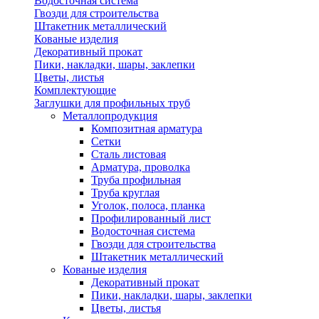
Водосточная система
Гвозди для строительства
Штакетник металлический
Кованые изделия
Декоративный прокат
Пики, накладки, шары, заклепки
Цветы, листья
Комплектующие
Заглушки для профильных труб
Металлопродукция
Композитная арматура
Сетки
Сталь листовая
Арматура, проволка
Труба профильная
Труба круглая
Уголок, полоса, планка
Профилированный лист
Водосточная система
Гвозди для строительства
Штакетник металлический
Кованые изделия
Декоративный прокат
Пики, накладки, шары, заклепки
Цветы, листья