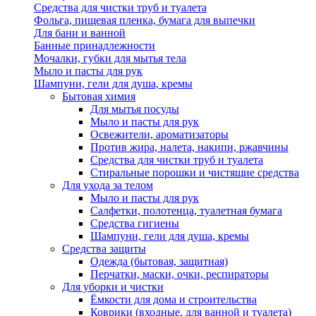
Средства для чистки труб и туалета
Фольга, пищевая пленка, бумага для выпечки
Для бани и ванной
Банные принадлежности
Мочалки, губки для мытья тела
Мыло и пасты для рук
Шампуни, гели для душа, кремы
Бытовая химия
Для мытья посуды
Мыло и пасты для рук
Освежители, ароматизаторы
Против жира, налета, накипи, ржавчины
Средства для чистки труб и туалета
Стиральные порошки и чистящие средства
Для ухода за телом
Мыло и пасты для рук
Салфетки, полотенца, туалетная бумага
Средства гигиены
Шампуни, гели для душа, кремы
Средства защиты
Одежда (бытовая, защитная)
Перчатки, маски, очки, респираторы
Для уборки и чистки
Ёмкости для дома и строительства
Коврики (входные, для ванной и туалета)