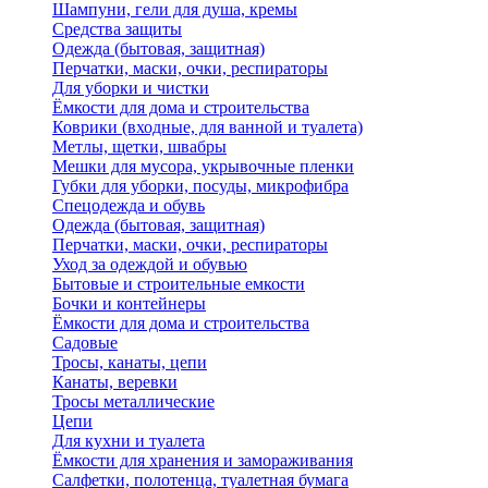
Шампуни, гели для душа, кремы
Средства защиты
Одежда (бытовая, защитная)
Перчатки, маски, очки, респираторы
Для уборки и чистки
Ёмкости для дома и строительства
Коврики (входные, для ванной и туалета)
Метлы, щетки, швабры
Мешки для мусора, укрывочные пленки
Губки для уборки, посуды, микрофибра
Спецодежда и обувь
Одежда (бытовая, защитная)
Перчатки, маски, очки, респираторы
Уход за одеждой и обувью
Бытовые и строительные емкости
Бочки и контейнеры
Ёмкости для дома и строительства
Садовые
Тросы, канаты, цепи
Канаты, веревки
Тросы металлические
Цепи
Для кухни и туалета
Ёмкости для хранения и замораживания
Салфетки, полотенца, туалетная бумага