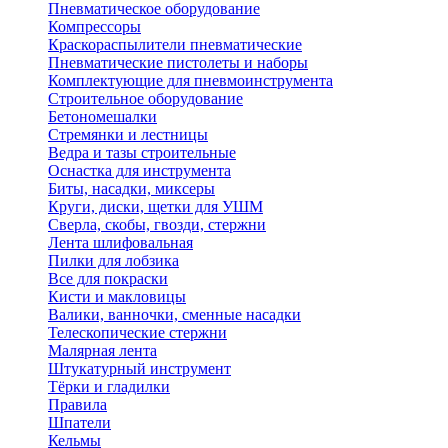
Пневматическое оборудование
Компрессоры
Краскораспылители пневматические
Пневматические пистолеты и наборы
Комплектующие для пневмоинструмента
Строительное оборудование
Бетономешалки
Стремянки и лестницы
Ведра и тазы строительные
Оснастка для инструмента
Биты, насадки, миксеры
Круги, диски, щетки для УШМ
Сверла, скобы, гвозди, стержни
Лента шлифовальная
Пилки для лобзика
Все для покраски
Кисти и макловицы
Валики, ванночки, сменные насадки
Телескопические стержни
Малярная лента
Штукатурный инструмент
Тёрки и гладилки
Правила
Шпатели
Кельмы