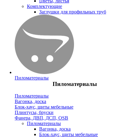
Цветы, листья
Комплектующие
Заглушки для профильных труб
Пиломатериалы
Пиломатериалы
Пиломатериалы
Вагонка, доска
Блок-хаус, щиты мебельные
Плинтусы, бруски
Фанера, ДВП, ДСП, OSB
Пиломатериалы
Вагонка, доска
Блок-хаус, щиты мебельные