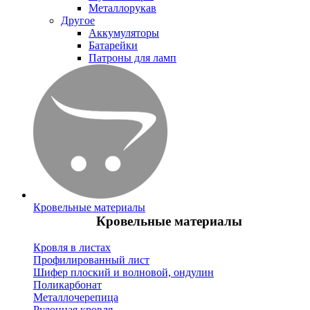
Металлорукав
Другое
Аккумуляторы
Батарейки
Патроны для ламп
Кровельные материалы
Кровельные материалы
Кровля в листах
Профилированный лист
Шифер плоский и волновой, ондулин
Поликарбонат
Металлочерепица
Рулонная кровля