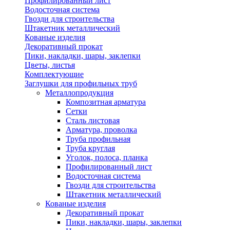
Профилированный лист
Водосточная система
Гвозди для строительства
Штакетник металлический
Кованые изделия
Декоративный прокат
Пики, накладки, шары, заклепки
Цветы, листья
Комплектующие
Заглушки для профильных труб
Металлопродукция
Композитная арматура
Сетки
Сталь листовая
Арматура, проволка
Труба профильная
Труба круглая
Уголок, полоса, планка
Профилированный лист
Водосточная система
Гвозди для строительства
Штакетник металлический
Кованые изделия
Декоративный прокат
Пики, накладки, шары, заклепки