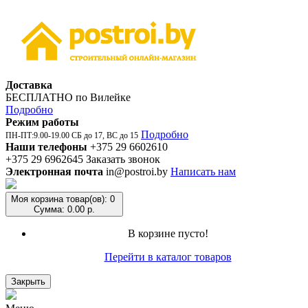
Доставка
БЕСПЛАТНО по Вилейке
Подробно
Режим работы
Подробно
ПН-ПТ:9.00-19.00 СБ до 17, ВС до 15
Наши телефоны
+375 29 6602610
+375 29 6962645
Заказать звонок
Электронная почта
in@postroi.by
Написать нам
Моя корзина
товар(ов): 0
Сумма: 0.00 р.
В корзине пусто!
Перейти в каталог товаров
Закрыть