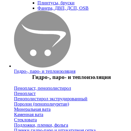
Плинтусы, бруски
Фанера, ДВП, ДСП, OSB
Гидро-, паро- и теплоизоляция
Гидро-, паро- и теплоизоляция
Пенопласт, пенополистирол
Пенопласт
Пенополистирол экструдированный
Поролон (пенополиуретан)
Минеральная вата
Каменная вата
Стекловата
Подложки, пленки, фольга
Пленки гидро-паро и штукатурная сетка