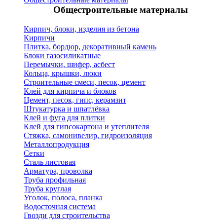
Общестроительные материалы
Кирпич, блоки, изделия из бетона
Кирпичи
Плитка, бордюр, декоративный камень
Блоки газосиликатные
Перемычки, шифер, асбест
Кольца, крышки, люки
Строительные смеси, песок, цемент
Клей для кирпича и блоков
Цемент, песок, гипс, керамзит
Штукатурка и шпатлёвка
Клей и фуга для плитки
Клей для гипсокартона и утеплителя
Стяжка, самонивелир, гидроизоляция
Металлопродукция
Сетки
Сталь листовая
Арматура, проволка
Труба профильная
Труба круглая
Уголок, полоса, планка
Водосточная система
Гвозди для строительства