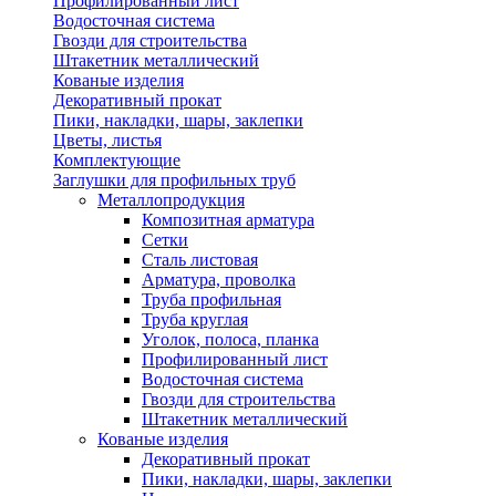
Профилированный лист
Водосточная система
Гвозди для строительства
Штакетник металлический
Кованые изделия
Декоративный прокат
Пики, накладки, шары, заклепки
Цветы, листья
Комплектующие
Заглушки для профильных труб
Металлопродукция
Композитная арматура
Сетки
Сталь листовая
Арматура, проволка
Труба профильная
Труба круглая
Уголок, полоса, планка
Профилированный лист
Водосточная система
Гвозди для строительства
Штакетник металлический
Кованые изделия
Декоративный прокат
Пики, накладки, шары, заклепки