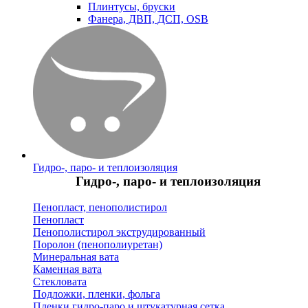
Плинтусы, бруски
Фанера, ДВП, ДСП, OSB
Гидро-, паро- и теплоизоляция
Гидро-, паро- и теплоизоляция
Пенопласт, пенополистирол
Пенопласт
Пенополистирол экструдированный
Поролон (пенополиуретан)
Минеральная вата
Каменная вата
Стекловата
Подложки, пленки, фольга
Пленки гидро-паро и штукатурная сетка