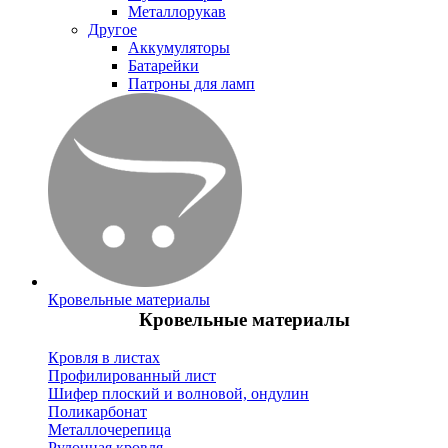
Металлорукав
Другое
Аккумуляторы
Батарейки
Патроны для ламп
Кровельные материалы
Кровельные материалы
Кровля в листах
Профилированный лист
Шифер плоский и волновой, ондулин
Поликарбонат
Металлочерепица
Рулонная кровля