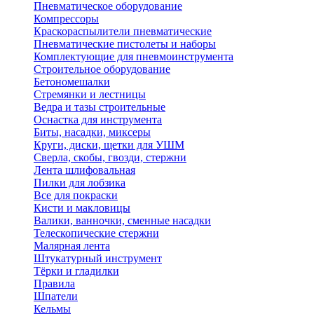
Пневматическое оборудование
Компрессоры
Краскораспылители пневматические
Пневматические пистолеты и наборы
Комплектующие для пневмоинструмента
Строительное оборудование
Бетономешалки
Стремянки и лестницы
Ведра и тазы строительные
Оснастка для инструмента
Биты, насадки, миксеры
Круги, диски, щетки для УШМ
Сверла, скобы, гвозди, стержни
Лента шлифовальная
Пилки для лобзика
Все для покраски
Кисти и макловицы
Валики, ванночки, сменные насадки
Телескопические стержни
Малярная лента
Штукатурный инструмент
Тёрки и гладилки
Правила
Шпатели
Кельмы