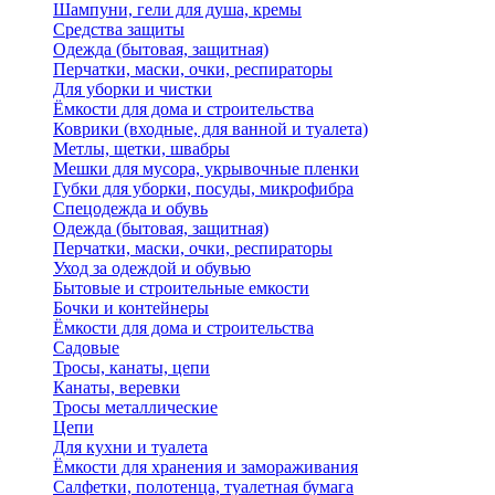
Шампуни, гели для душа, кремы
Средства защиты
Одежда (бытовая, защитная)
Перчатки, маски, очки, респираторы
Для уборки и чистки
Ёмкости для дома и строительства
Коврики (входные, для ванной и туалета)
Метлы, щетки, швабры
Мешки для мусора, укрывочные пленки
Губки для уборки, посуды, микрофибра
Спецодежда и обувь
Одежда (бытовая, защитная)
Перчатки, маски, очки, респираторы
Уход за одеждой и обувью
Бытовые и строительные емкости
Бочки и контейнеры
Ёмкости для дома и строительства
Садовые
Тросы, канаты, цепи
Канаты, веревки
Тросы металлические
Цепи
Для кухни и туалета
Ёмкости для хранения и замораживания
Салфетки, полотенца, туалетная бумага