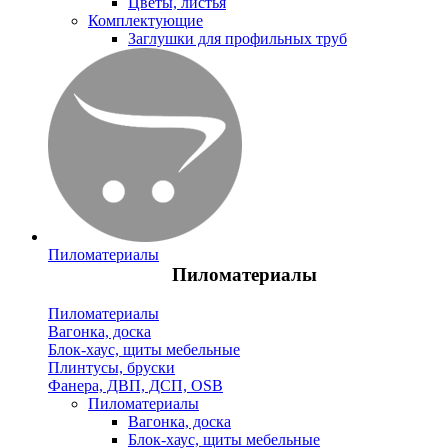
Цветы, листья
Комплектующие
Заглушки для профильных труб
Пиломатериалы
Пиломатериалы
Пиломатериалы
Вагонка, доска
Блок-хаус, щиты мебельные
Плинтусы, бруски
Фанера, ДВП, ДСП, OSB
Пиломатериалы
Вагонка, доска
Блок-хаус, щиты мебельные