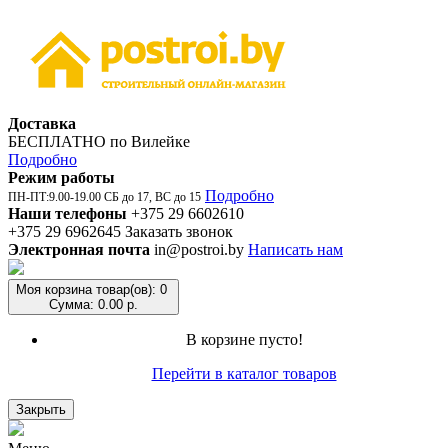
Доставка
БЕСПЛАТНО по Вилейке
Подробно
Режим работы
Подробно
ПН-ПТ:9.00-19.00 СБ до 17, ВС до 15
Наши телефоны
+375 29 6602610
+375 29 6962645
Заказать звонок
Электронная почта
in@postroi.by
Написать нам
Моя корзина
товар(ов): 0
Сумма: 0.00 р.
В корзине пусто!
Перейти в каталог товаров
Закрыть