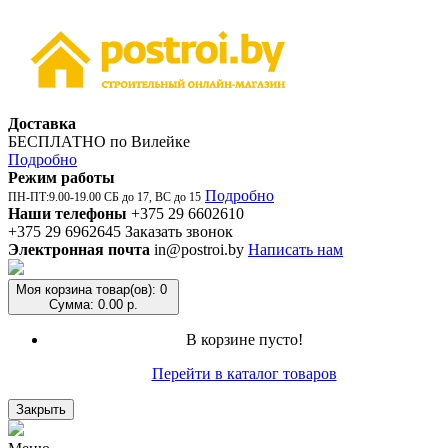
Доставка
БЕСПЛАТНО по Вилейке
Подробно
Режим работы
Подробно
ПН-ПТ:9.00-19.00 СБ до 17, ВС до 15
Наши телефоны
+375 29 6602610
+375 29 6962645
Заказать звонок
Электронная почта
in@postroi.by
Написать нам
Моя корзина
товар(ов): 0
Сумма: 0.00 р.
В корзине пусто!
Перейти в каталог товаров
Закрыть