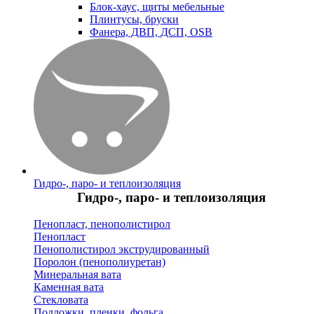
Блок-хаус, щиты мебельные
Плинтусы, бруски
Фанера, ДВП, ДСП, OSB
Гидро-, паро- и теплоизоляция
Гидро-, паро- и теплоизоляция
Пенопласт, пенополистирол
Пенопласт
Пенополистирол экструдированный
Поролон (пенополиуретан)
Минеральная вата
Каменная вата
Стекловата
Подложки, пленки, фольга