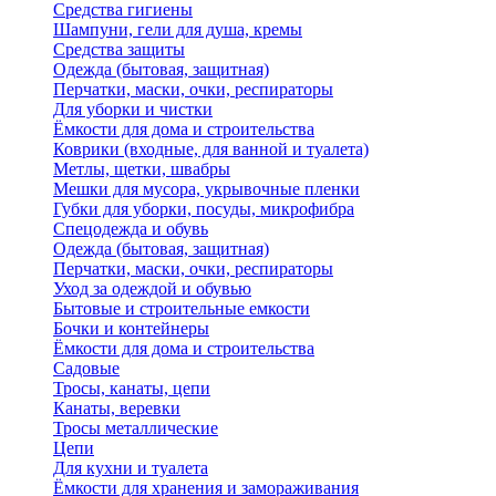
Средства гигиены
Шампуни, гели для душа, кремы
Средства защиты
Одежда (бытовая, защитная)
Перчатки, маски, очки, респираторы
Для уборки и чистки
Ёмкости для дома и строительства
Коврики (входные, для ванной и туалета)
Метлы, щетки, швабры
Мешки для мусора, укрывочные пленки
Губки для уборки, посуды, микрофибра
Спецодежда и обувь
Одежда (бытовая, защитная)
Перчатки, маски, очки, респираторы
Уход за одеждой и обувью
Бытовые и строительные емкости
Бочки и контейнеры
Ёмкости для дома и строительства
Садовые
Тросы, канаты, цепи
Канаты, веревки
Тросы металлические
Цепи
Для кухни и туалета
Ёмкости для хранения и замораживания