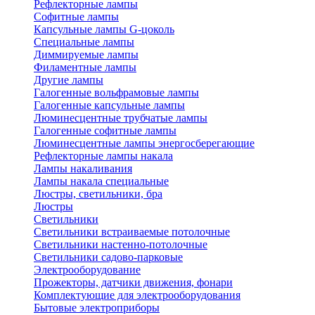
Рефлекторные лампы
Софитные лампы
Капсульные лампы G-цоколь
Специальные лампы
Диммируемые лампы
Филаментные лампы
Другие лампы
Галогенные вольфрамовые лампы
Галогенные капсульные лампы
Люминесцентные трубчатые лампы
Галогенные софитные лампы
Люминесцентные лампы энергосберегающие
Рефлекторные лампы накала
Лампы накаливания
Лампы накала специальные
Люстры, светильники, бра
Люстры
Светильники
Светильники встраиваемые потолочные
Светильники настенно-потолочные
Светильники садово-парковые
Электрооборудование
Прожекторы, датчики движения, фонари
Комплектующие для электрооборудования
Бытовые электроприборы