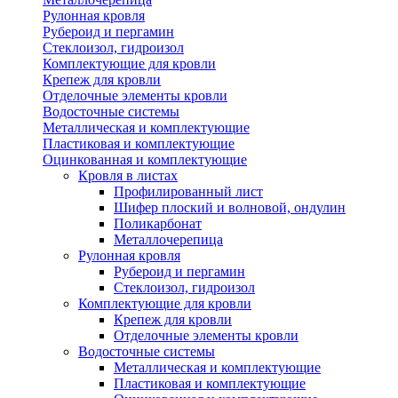
Рулонная кровля
Рубероид и пергамин
Стеклоизол, гидроизол
Комплектующие для кровли
Крепеж для кровли
Отделочные элементы кровли
Водосточные системы
Металлическая и комплектующие
Пластиковая и комплектующие
Оцинкованная и комплектующие
Кровля в листах
Профилированный лист
Шифер плоский и волновой, ондулин
Поликарбонат
Металлочерепица
Рулонная кровля
Рубероид и пергамин
Стеклоизол, гидроизол
Комплектующие для кровли
Крепеж для кровли
Отделочные элементы кровли
Водосточные системы
Металлическая и комплектующие
Пластиковая и комплектующие