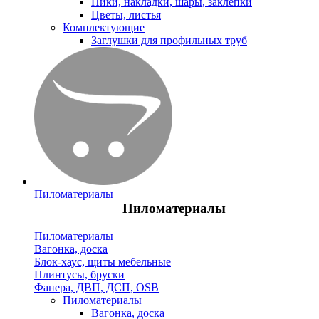
Пики, накладки, шары, заклепки
Цветы, листья
Комплектующие
Заглушки для профильных труб
Пиломатериалы
Пиломатериалы
Пиломатериалы
Вагонка, доска
Блок-хаус, щиты мебельные
Плинтусы, бруски
Фанера, ДВП, ДСП, OSB
Пиломатериалы
Вагонка, доска