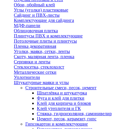
Обои, обойный клей
Углы (уголки) пластиковые
Сайдинг и ПВХ-листы
Комплектующие для сайдинга
МДФ-панели
Облицовочная плитка
Плинтусы ПВХ и комплектующие
Потолочные плиты и плинтусы
Пленка декоративная
Уголки, маяки, сетки, ленты
Скотч, малярная лента, пленка
Серпянки и ленты
Стеклосетка, стеклохолст
Металлические сетки
Уплотнители
Штукатурные маяки и углы
Строительные смеси, песок, цемент
Шпатлёвка и штукатурка
Фуга и клей для плитки
Клей для кирпича и блоков
Клей утеплителя и ГК
Стяжка, гидроизоляция, самонивелир
Цемент, песок, керамзит, гипс
Гипсокартон и комплектующие