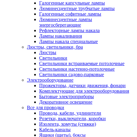
Галогенные капсульные лампы
Люминесцентные трубчатые лампы
Галогенные софитные лампы
Люминесцентные лампы
энергосберегающие
Рефлекторные лампы накала
Лампы накаливания
Лампы накала специальные
Люстры, светильники, бра
Люстры
Светильники
Светильники встраиваемые потолочные
Светильники настенно-потолочные
Светильники садово-парковые
Электрооборудование
Прожекторы, датчики движения, фонари
Комплектующие для электрооборудования
Бытовые электроприборы
Декоративное освещение
Все для проводки
Провода, кабели, удлинители
Розетки, выключатели, коробки
Изолента, хомуты (стяжки)
Кабель-каналы
Ящики (щиты), боксы