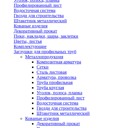
Уголок, полоса, планка
Профилированный лист
Водосточная система
Гвозди для строительства
Штакетник металлический
Кованые изделия
Декоративный прокат
Пики, накладки, шары, заклепки
Цветы, листья
Комплектующие
Заглушки для профильных труб
Металлопродукция
Композитная арматура
Сетки
Сталь листовая
Арматура, проволка
Труба профильная
Труба круглая
Уголок, полоса, планка
Профилированный лист
Водосточная система
Гвозди для строительства
Штакетник металлический
Кованые изделия
Декоративный прокат