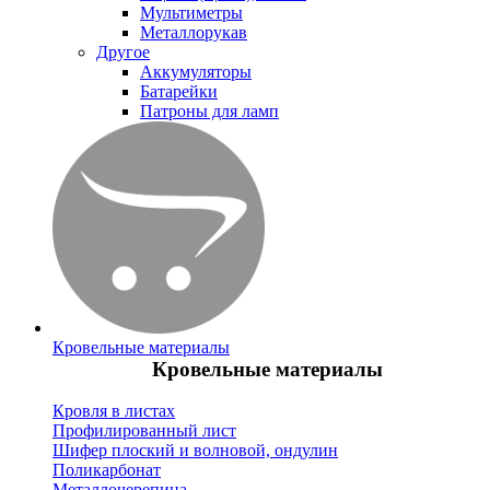
Мультиметры
Металлорукав
Другое
Аккумуляторы
Батарейки
Патроны для ламп
Кровельные материалы
Кровельные материалы
Кровля в листах
Профилированный лист
Шифер плоский и волновой, ондулин
Поликарбонат
Металлочерепица