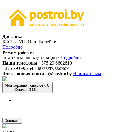
Доставка
БЕСПЛАТНО по Вилейке
Подробно
Режим работы
Подробно
ПН-ПТ:9.00-19.00 СБ до 17, ВС до 15
Наши телефоны
+375 29 6602610
+375 29 6962645
Заказать звонок
Электронная почта
in@postroi.by
Написать нам
Моя корзина
товар(ов): 0
Сумма: 0.00 р.
Закрыть