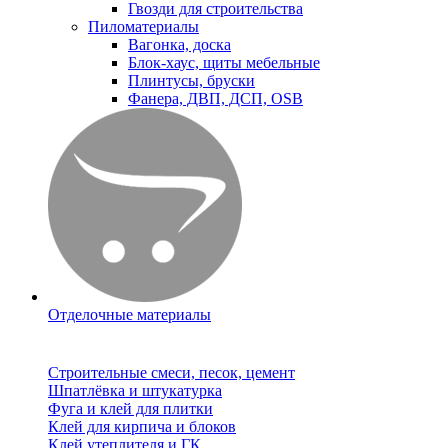
Гвозди для строительства
Пиломатериалы
Вагонка, доска
Блок-хаус, щиты мебельные
Плинтусы, бруски
Фанера, ДВП, ДСП, OSB
Отделочные материалы
Строительные смеси, песок, цемент
Шпатлёвка и штукатурка
Фуга и клей для плитки
Клей для кирпича и блоков
Клей утеплителя и ГК