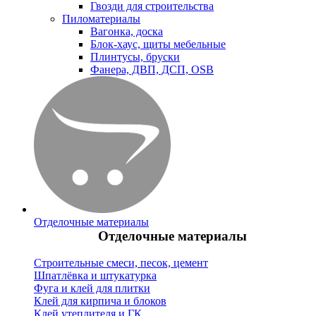
Гвозди для строительства
Пиломатериалы
Вагонка, доска
Блок-хаус, щиты мебельные
Плинтусы, бруски
Фанера, ДВП, ДСП, OSB
Отделочные материалы
Отделочные материалы
Строительные смеси, песок, цемент
Шпатлёвка и штукатурка
Фуга и клей для плитки
Клей для кирпича и блоков
Клей утеплителя и ГК