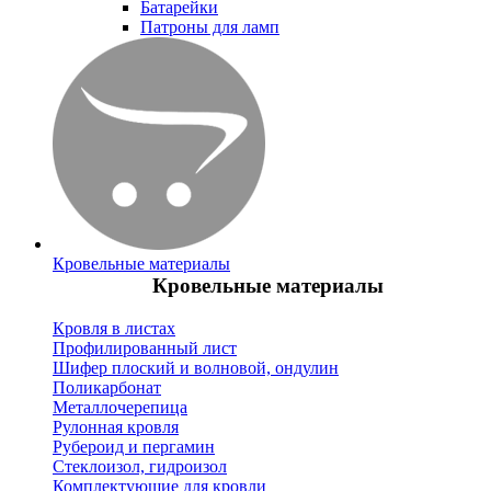
Батарейки
Патроны для ламп
Кровельные материалы
Кровельные материалы
Кровля в листах
Профилированный лист
Шифер плоский и волновой, ондулин
Поликарбонат
Металлочерепица
Рулонная кровля
Рубероид и пергамин
Стеклоизол, гидроизол
Комплектующие для кровли