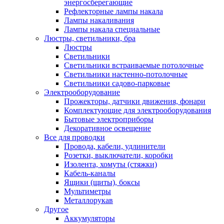
энергосберегающие
Рефлекторные лампы накала
Лампы накаливания
Лампы накала специальные
Люстры, светильники, бра
Люстры
Светильники
Светильники встраиваемые потолочные
Светильники настенно-потолочные
Светильники садово-парковые
Электрооборудование
Прожекторы, датчики движения, фонари
Комплектующие для электрооборудования
Бытовые электроприборы
Декоративное освещение
Все для проводки
Провода, кабели, удлинители
Розетки, выключатели, коробки
Изолента, хомуты (стяжки)
Кабель-каналы
Ящики (щиты), боксы
Мультиметры
Металлорукав
Другое
Аккумуляторы