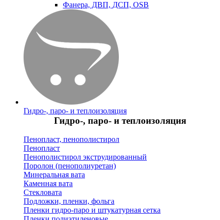
Фанера, ДВП, ДСП, OSB
Гидро-, паро- и теплоизоляция
Гидро-, паро- и теплоизоляция
Пенопласт, пенополистирол
Пенопласт
Пенополистирол экструдированный
Поролон (пенополиуретан)
Минеральная вата
Каменная вата
Стекловата
Подложки, пленки, фольга
Пленки гидро-паро и штукатурная сетка
Пленки полиэтиленовые