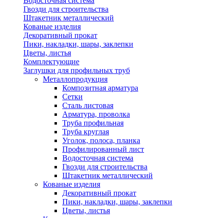
Водосточная система
Гвозди для строительства
Штакетник металлический
Кованые изделия
Декоративный прокат
Пики, накладки, шары, заклепки
Цветы, листья
Комплектующие
Заглушки для профильных труб
Металлопродукция
Композитная арматура
Сетки
Сталь листовая
Арматура, проволка
Труба профильная
Труба круглая
Уголок, полоса, планка
Профилированный лист
Водосточная система
Гвозди для строительства
Штакетник металлический
Кованые изделия
Декоративный прокат
Пики, накладки, шары, заклепки
Цветы, листья