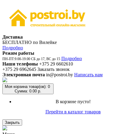
Доставка
БЕСПЛАТНО по Вилейке
Подробно
Режим работы
Подробно
ПН-ПТ:9.00-19.00 СБ до 17, ВС до 15
Наши телефоны
+375 29 6602610
+375 29 6962645
Заказать звонок
Электронная почта
in@postroi.by
Написать нам
Моя корзина
товар(ов): 0
Сумма: 0.00 р.
В корзине пусто!
Перейти в каталог товаров
Закрыть