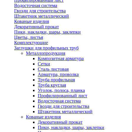
Профилированный лист
Водосточная система
Гвозди для строительства
Штакетник металлический
Кованые изделия
Декоративный прокат
Пики, накладки, шары, заклепки
Цветы, листья
Комплектующие
Заглушки для профильных труб
Металлопродукция
Композитная арматура
Сетки
Сталь листовая
Арматура, проволка
Труба профильная
Труба круглая
Уголок, полоса, планка
Профилированный лист
Водосточная система
Гвозди для строительства
Штакетник металлический
Кованые изделия
Декоративный прокат
Пики, накладки, шары, заклепки