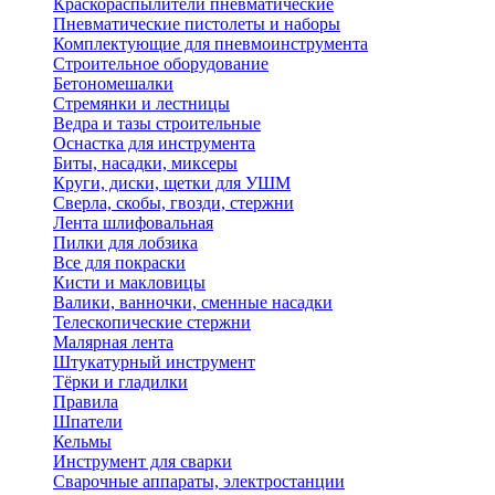
Краскораспылители пневматические
Пневматические пистолеты и наборы
Комплектующие для пневмоинструмента
Строительное оборудование
Бетономешалки
Стремянки и лестницы
Ведра и тазы строительные
Оснастка для инструмента
Биты, насадки, миксеры
Круги, диски, щетки для УШМ
Сверла, скобы, гвозди, стержни
Лента шлифовальная
Пилки для лобзика
Все для покраски
Кисти и макловицы
Валики, ванночки, сменные насадки
Телескопические стержни
Малярная лента
Штукатурный инструмент
Тёрки и гладилки
Правила
Шпатели
Кельмы
Инструмент для сварки
Сварочные аппараты, электростанции