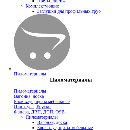
Цветы, листья
Комплектующие
Заглушки для профильных труб
Пиломатериалы
Пиломатериалы
Пиломатериалы
Вагонка, доска
Блок-хаус, щиты мебельные
Плинтусы, бруски
Фанера, ДВП, ДСП, OSB
Пиломатериалы
Вагонка, доска
Блок-хаус, щиты мебельные