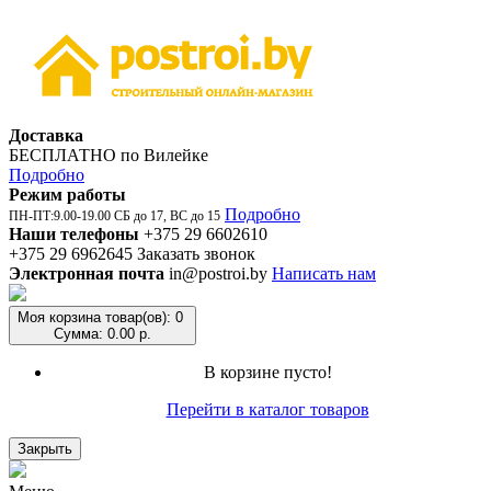
Доставка
БЕСПЛАТНО по Вилейке
Подробно
Режим работы
Подробно
ПН-ПТ:9.00-19.00 СБ до 17, ВС до 15
Наши телефоны
+375 29 6602610
+375 29 6962645
Заказать звонок
Электронная почта
in@postroi.by
Написать нам
Моя корзина
товар(ов): 0
Сумма: 0.00 р.
В корзине пусто!
Перейти в каталог товаров
Закрыть