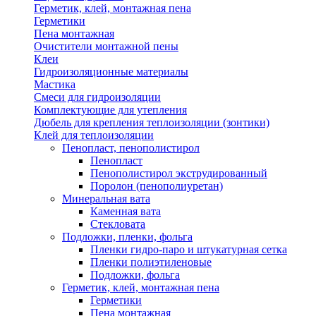
Герметик, клей, монтажная пена
Герметики
Пена монтажная
Очистители монтажной пены
Клеи
Гидроизоляционные материалы
Мастика
Смеси для гидроизоляции
Комплектующие для утепления
Дюбель для крепления теплоизоляции (зонтики)
Клей для теплоизоляции
Пенопласт, пенополистирол
Пенопласт
Пенополистирол экструдированный
Поролон (пенополиуретан)
Минеральная вата
Каменная вата
Стекловата
Подложки, пленки, фольга
Пленки гидро-паро и штукатурная сетка
Пленки полиэтиленовые
Подложки, фольга
Герметик, клей, монтажная пена
Герметики
Пена монтажная