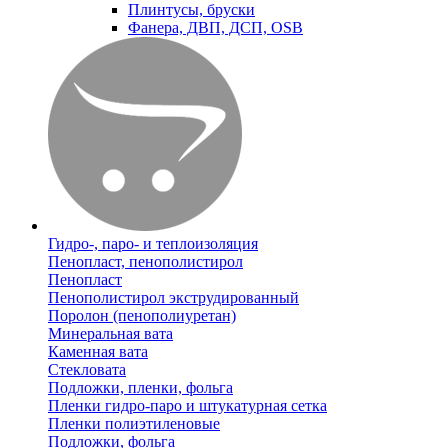
Плинтусы, бруски
Фанера, ДВП, ДСП, OSB
Гидро-, паро- и теплоизоляция
Пенопласт, пенополистирол
Пенопласт
Пенополистирол экструдированный
Поролон (пенополиуретан)
Минеральная вата
Каменная вата
Стекловата
Подложки, пленки, фольга
Пленки гидро-паро и штукатурная сетка
Пленки полиэтиленовые
Подложки, фольга