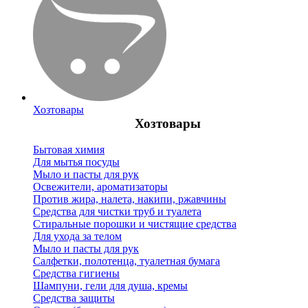
Хозтовары
Хозтовары
Бытовая химия
Для мытья посуды
Мыло и пасты для рук
Освежители, ароматизаторы
Против жира, налета, накипи, ржавчины
Средства для чистки труб и туалета
Стиральные порошки и чистящие средства
Для ухода за телом
Мыло и пасты для рук
Салфетки, полотенца, туалетная бумага
Средства гигиены
Шампуни, гели для душа, кремы
Средства защиты