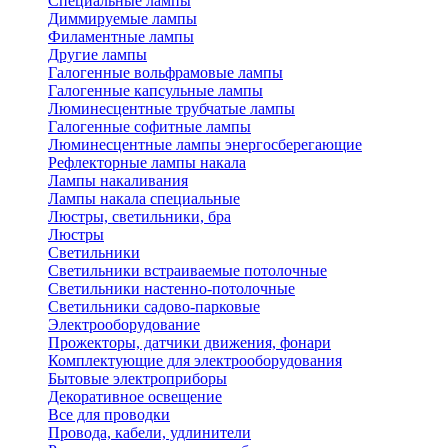
Специальные лампы
Диммируемые лампы
Филаментные лампы
Другие лампы
Галогенные вольфрамовые лампы
Галогенные капсульные лампы
Люминесцентные трубчатые лампы
Галогенные софитные лампы
Люминесцентные лампы энергосберегающие
Рефлекторные лампы накала
Лампы накаливания
Лампы накала специальные
Люстры, светильники, бра
Люстры
Светильники
Светильники встраиваемые потолочные
Светильники настенно-потолочные
Светильники садово-парковые
Электрооборудование
Прожекторы, датчики движения, фонари
Комплектующие для электрооборудования
Бытовые электроприборы
Декоративное освещение
Все для проводки
Провода, кабели, удлинители