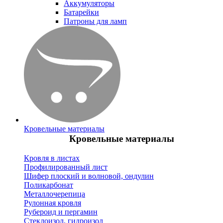
Аккумуляторы
Батарейки
Патроны для ламп
Кровельные материалы
Кровельные материалы
Кровля в листах
Профилированный лист
Шифер плоский и волновой, ондулин
Поликарбонат
Металлочерепица
Рулонная кровля
Рубероид и пергамин
Стеклоизол, гидроизол