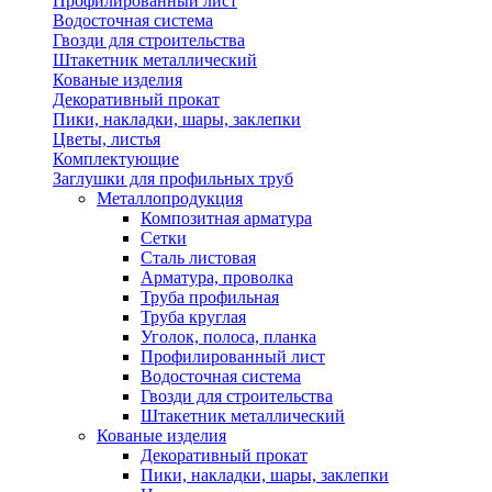
Профилированный лист
Водосточная система
Гвозди для строительства
Штакетник металлический
Кованые изделия
Декоративный прокат
Пики, накладки, шары, заклепки
Цветы, листья
Комплектующие
Заглушки для профильных труб
Металлопродукция
Композитная арматура
Сетки
Сталь листовая
Арматура, проволка
Труба профильная
Труба круглая
Уголок, полоса, планка
Профилированный лист
Водосточная система
Гвозди для строительства
Штакетник металлический
Кованые изделия
Декоративный прокат
Пики, накладки, шары, заклепки