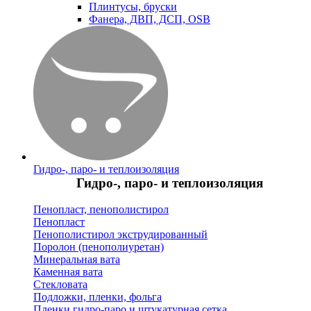
Плинтусы, бруски
Фанера, ДВП, ДСП, OSB
Гидро-, паро- и теплоизоляция
Гидро-, паро- и теплоизоляция
Пенопласт, пенополистирол
Пенопласт
Пенополистирол экструдированный
Поролон (пенополиуретан)
Минеральная вата
Каменная вата
Стекловата
Подложки, пленки, фольга
Пленки гидро-паро и штукатурная сетка