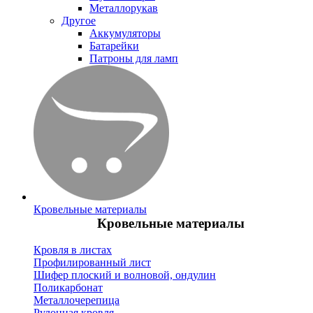
Металлорукав
Другое
Аккумуляторы
Батарейки
Патроны для ламп
Кровельные материалы
Кровельные материалы
Кровля в листах
Профилированный лист
Шифер плоский и волновой, ондулин
Поликарбонат
Металлочерепица
Рулонная кровля