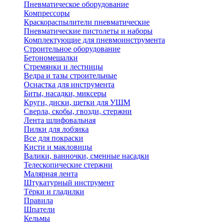
Пневматическое оборудование
Компрессоры
Краскораспылители пневматические
Пневматические пистолеты и наборы
Комплектующие для пневмоинструмента
Строительное оборудование
Бетономешалки
Стремянки и лестницы
Ведра и тазы строительные
Оснастка для инструмента
Биты, насадки, миксеры
Круги, диски, щетки для УШМ
Сверла, скобы, гвозди, стержни
Лента шлифовальная
Пилки для лобзика
Все для покраски
Кисти и макловицы
Валики, ванночки, сменные насадки
Телескопические стержни
Малярная лента
Штукатурный инструмент
Тёрки и гладилки
Правила
Шпатели
Кельмы