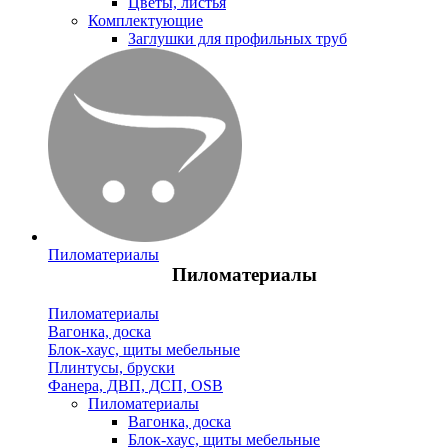
Цветы, листья
Комплектующие
Заглушки для профильных труб
Пиломатериалы
Пиломатериалы
Пиломатериалы
Вагонка, доска
Блок-хаус, щиты мебельные
Плинтусы, бруски
Фанера, ДВП, ДСП, OSB
Пиломатериалы
Вагонка, доска
Блок-хаус, щиты мебельные