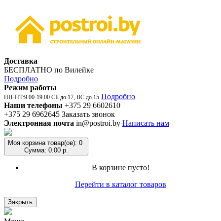
Доставка
БЕСПЛАТНО по Вилейке
Подробно
Режим работы
Подробно
ПН-ПТ:9.00-19.00 СБ до 17, ВС до 15
Наши телефоны
+375 29 6602610
+375 29 6962645
Заказать звонок
Электронная почта
in@postroi.by
Написать нам
Моя корзина
товар(ов): 0
Сумма: 0.00 р.
В корзине пусто!
Перейти в каталог товаров
Закрыть