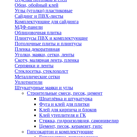
Обои, обойный клей
Углы (уголки) пластиковые
Сайдинг и ПВХ-листы
Комплектующие для сайдинга
МДФ-панели
Облицовочная плитка
Плинтусы ПВХ и комплектующие
Потолочные плиты и плинтусы
Пленка декоративная
Уголки, маяки, сетки, ленты
Скотч, малярная лента, пленка
Серпянки и ленты
Стеклосетка, стеклохолст
Металлические сетки
Уплотнители
Штукатурные маяки и углы
Строительные смеси, песок, цемент
Шпатлёвка и штукатурка
Фуга и клей для плитки
Клей для кирпича и блоков
Клей утеплителя и ГК
Стяжка, гидроизоляция, самонивелир
Цемент, песок, керамзит, гипс
Гипсокартон и комплектующие