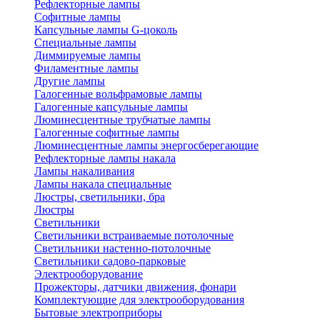
Рефлекторные лампы
Софитные лампы
Капсульные лампы G-цоколь
Специальные лампы
Диммируемые лампы
Филаментные лампы
Другие лампы
Галогенные вольфрамовые лампы
Галогенные капсульные лампы
Люминесцентные трубчатые лампы
Галогенные софитные лампы
Люминесцентные лампы энергосберегающие
Рефлекторные лампы накала
Лампы накаливания
Лампы накала специальные
Люстры, светильники, бра
Люстры
Светильники
Светильники встраиваемые потолочные
Светильники настенно-потолочные
Светильники садово-парковые
Электрооборудование
Прожекторы, датчики движения, фонари
Комплектующие для электрооборудования
Бытовые электроприборы