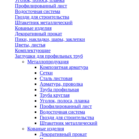
Уголок, полоса, планка
Профилированный лист
Водосточная система
Гвозди для строительства
Штакетник металлический
Кованые изделия
Декоративный прокат
Пики, накладки, шары, заклепки
Цветы, листья
Комплектующие
Заглушки для профильных труб
Металлопродукция
Композитная арматура
Сетки
Сталь листовая
Арматура, проволка
Труба профильная
Труба круглая
Уголок, полоса, планка
Профилированный лист
Водосточная система
Гвозди для строительства
Штакетник металлический
Кованые изделия
Декоративный прокат