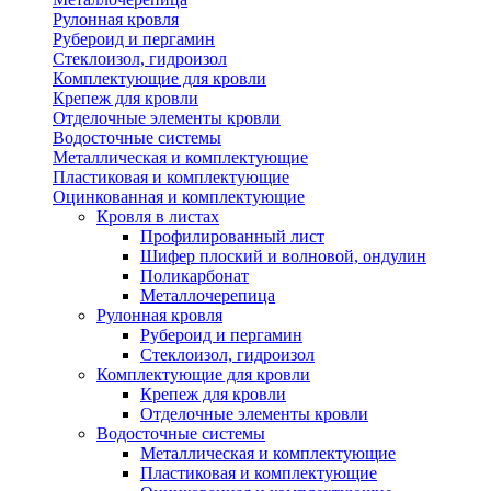
Рулонная кровля
Рубероид и пергамин
Стеклоизол, гидроизол
Комплектующие для кровли
Крепеж для кровли
Отделочные элементы кровли
Водосточные системы
Металлическая и комплектующие
Пластиковая и комплектующие
Оцинкованная и комплектующие
Кровля в листах
Профилированный лист
Шифер плоский и волновой, ондулин
Поликарбонат
Металлочерепица
Рулонная кровля
Рубероид и пергамин
Стеклоизол, гидроизол
Комплектующие для кровли
Крепеж для кровли
Отделочные элементы кровли
Водосточные системы
Металлическая и комплектующие
Пластиковая и комплектующие