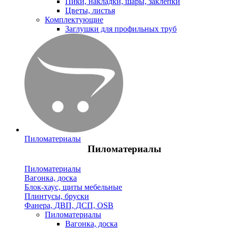
Пики, накладки, шары, заклепки
Цветы, листья
Комплектующие
Заглушки для профильных труб
Пиломатериалы
Пиломатериалы
Пиломатериалы
Вагонка, доска
Блок-хаус, щиты мебельные
Плинтусы, бруски
Фанера, ДВП, ДСП, OSB
Пиломатериалы
Вагонка, доска