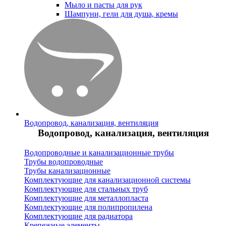
Мыло и пасты для рук
Шампуни, гели для душа, кремы
Водопровод, канализация, вентиляция
Водопровод, канализация, вентиляция
Водопроводные и канализационные трубы
Трубы водопроводные
Трубы канализационные
Комплектующие для канализационной системы
Комплектующие для стальных труб
Комплектующие для металлопласта
Комплектующие для полипропилена
Комплектующие для радиатора
Крепежные элементы