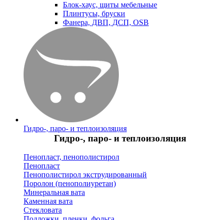
Блок-хаус, щиты мебельные
Плинтусы, бруски
Фанера, ДВП, ДСП, OSB
Гидро-, паро- и теплоизоляция
Гидро-, паро- и теплоизоляция
Пенопласт, пенополистирол
Пенопласт
Пенополистирол экструдированный
Поролон (пенополиуретан)
Минеральная вата
Каменная вата
Стекловата
Подложки, пленки, фольга