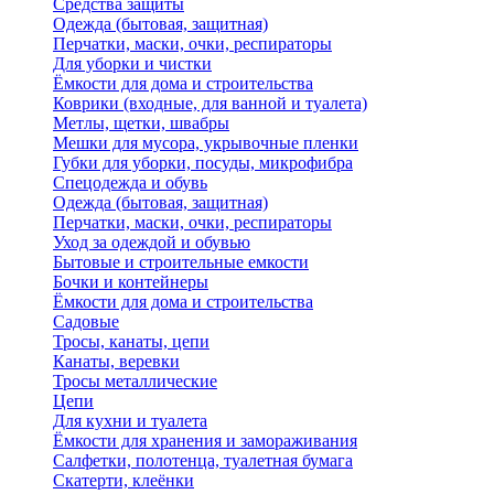
Средства защиты
Одежда (бытовая, защитная)
Перчатки, маски, очки, респираторы
Для уборки и чистки
Ёмкости для дома и строительства
Коврики (входные, для ванной и туалета)
Метлы, щетки, швабры
Мешки для мусора, укрывочные пленки
Губки для уборки, посуды, микрофибра
Спецодежда и обувь
Одежда (бытовая, защитная)
Перчатки, маски, очки, респираторы
Уход за одеждой и обувью
Бытовые и строительные емкости
Бочки и контейнеры
Ёмкости для дома и строительства
Садовые
Тросы, канаты, цепи
Канаты, веревки
Тросы металлические
Цепи
Для кухни и туалета
Ёмкости для хранения и замораживания
Салфетки, полотенца, туалетная бумага
Скатерти, клеёнки