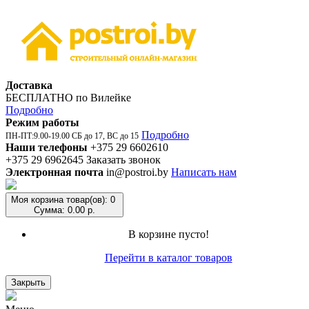
Доставка
БЕСПЛАТНО по Вилейке
Подробно
Режим работы
Подробно
ПН-ПТ:9.00-19.00 СБ до 17, ВС до 15
Наши телефоны
+375 29 6602610
+375 29 6962645
Заказать звонок
Электронная почта
in@postroi.by
Написать нам
Моя корзина
товар(ов): 0
Сумма: 0.00 р.
В корзине пусто!
Перейти в каталог товаров
Закрыть