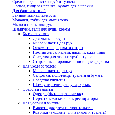
Средства для чистки труб и туалета
Фольга, пищевая пленка, бумага для выпечки
Для бани и ванной
Банные принадлежности
Мочалки, губки для мытья тела
Мыло и пасты для рук
Шампуни, гели для душа, кремы
Бытовая химия
Для мытья посуды
Мыло и пасты для рук
Освежители, ароматизаторы
Против жира, налета, накипи, ржавчины
Средства для чистки труб и туалета
Стиральные порошки и чистящие средства
Для ухода за телом
Мыло и пасты для рук
Салфетки, полотенца, туалетная бумага
Средства гигиены
Шампуни, гели для душа, кремы
Средства защиты
Одежда (бытовая, защитная)
Перчатки, маски, очки, респираторы
Для уборки и чистки
Ёмкости для дома и строительства
Коврики (входные, для ванной и туалета)