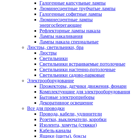
Галогенные капсульные лампы
Люминесцентные трубчатые лампы
Галогенные софитные лампы
Люминесцентные лампы
энергосберегающие
Рефлекторные лампы накала
Лампы накаливания
Лампы накала специальные
Люстры, светильники, бра
Люстры
Светильники
Светильники встраиваемые потолочные
Светильники настенно-потолочные
Светильники садово-парковые
Электрооборудование
Прожекторы, датчики движения, фонари
Комплектующие для электрооборудования
Бытовые электроприборы
Декоративное освещение
Все для проводки
Провода, кабели, удлинители
Розетки, выключатели, коробки
Изолента, хомуты (стяжки)
Кабель-каналы
Ящики (щиты), боксы