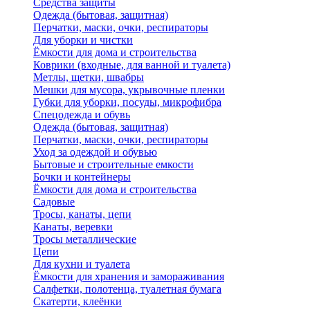
Средства защиты
Одежда (бытовая, защитная)
Перчатки, маски, очки, респираторы
Для уборки и чистки
Ёмкости для дома и строительства
Коврики (входные, для ванной и туалета)
Метлы, щетки, швабры
Мешки для мусора, укрывочные пленки
Губки для уборки, посуды, микрофибра
Спецодежда и обувь
Одежда (бытовая, защитная)
Перчатки, маски, очки, респираторы
Уход за одеждой и обувью
Бытовые и строительные емкости
Бочки и контейнеры
Ёмкости для дома и строительства
Садовые
Тросы, канаты, цепи
Канаты, веревки
Тросы металлические
Цепи
Для кухни и туалета
Ёмкости для хранения и замораживания
Салфетки, полотенца, туалетная бумага
Скатерти, клеёнки