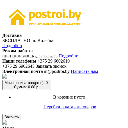
Доставка
БЕСПЛАТНО по Вилейке
Подробно
Режим работы
Подробно
ПН-ПТ:9.00-19.00 СБ до 17, ВС до 15
Наши телефоны
+375 29 6602610
+375 29 6962645
Заказать звонок
Электронная почта
in@postroi.by
Написать нам
Моя корзина
товар(ов): 0
Сумма: 0.00 р.
В корзине пусто!
Перейти в каталог товаров
Закрыть