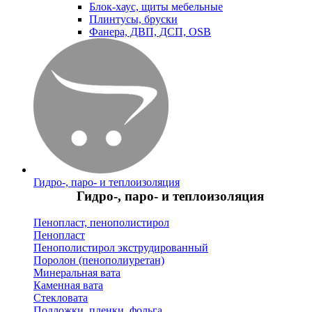
Блок-хаус, щиты мебельные
Плинтусы, бруски
Фанера, ДВП, ДСП, OSB
Гидро-, паро- и теплоизоляция
Гидро-, паро- и теплоизоляция
Пенопласт, пенополистирол
Пенопласт
Пенополистирол экструдированный
Поролон (пенополиуретан)
Минеральная вата
Каменная вата
Стекловата
Подложки, пленки, фольга