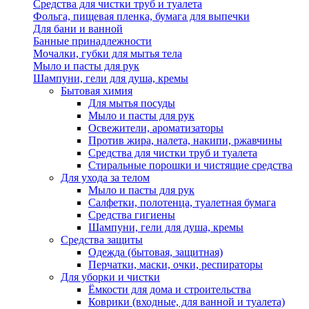
Средства для чистки труб и туалета
Фольга, пищевая пленка, бумага для выпечки
Для бани и ванной
Банные принадлежности
Мочалки, губки для мытья тела
Мыло и пасты для рук
Шампуни, гели для душа, кремы
Бытовая химия
Для мытья посуды
Мыло и пасты для рук
Освежители, ароматизаторы
Против жира, налета, накипи, ржавчины
Средства для чистки труб и туалета
Стиральные порошки и чистящие средства
Для ухода за телом
Мыло и пасты для рук
Салфетки, полотенца, туалетная бумага
Средства гигиены
Шампуни, гели для душа, кремы
Средства защиты
Одежда (бытовая, защитная)
Перчатки, маски, очки, респираторы
Для уборки и чистки
Ёмкости для дома и строительства
Коврики (входные, для ванной и туалета)