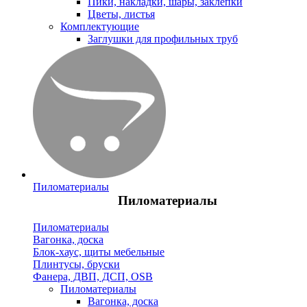
Пики, накладки, шары, заклепки
Цветы, листья
Комплектующие
Заглушки для профильных труб
Пиломатериалы
Пиломатериалы
Пиломатериалы
Вагонка, доска
Блок-хаус, щиты мебельные
Плинтусы, бруски
Фанера, ДВП, ДСП, OSB
Пиломатериалы
Вагонка, доска