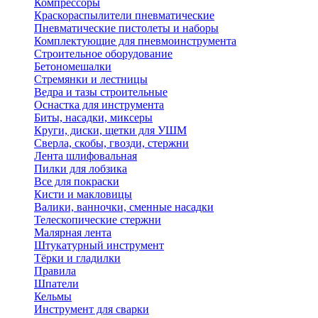
Компрессоры
Краскораспылители пневматические
Пневматические пистолеты и наборы
Комплектующие для пневмоинструмента
Строительное оборудование
Бетономешалки
Стремянки и лестницы
Ведра и тазы строительные
Оснастка для инструмента
Биты, насадки, миксеры
Круги, диски, щетки для УШМ
Сверла, скобы, гвозди, стержни
Лента шлифовальная
Пилки для лобзика
Все для покраски
Кисти и макловицы
Валики, ванночки, сменные насадки
Телескопические стержни
Малярная лента
Штукатурный инструмент
Тёрки и гладилки
Правила
Шпатели
Кельмы
Инструмент для сварки