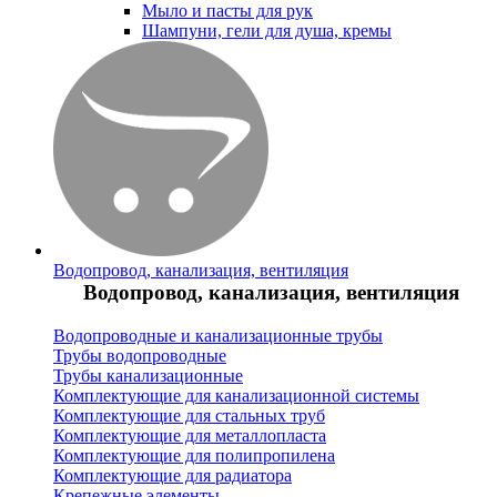
Мыло и пасты для рук
Шампуни, гели для душа, кремы
Водопровод, канализация, вентиляция
Водопровод, канализация, вентиляция
Водопроводные и канализационные трубы
Трубы водопроводные
Трубы канализационные
Комплектующие для канализационной системы
Комплектующие для стальных труб
Комплектующие для металлопласта
Комплектующие для полипропилена
Комплектующие для радиатора
Крепежные элементы