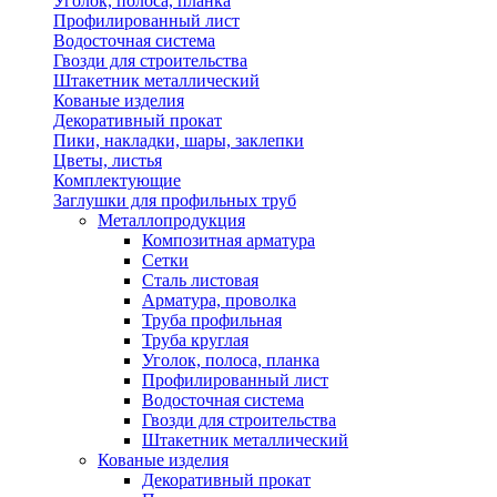
Уголок, полоса, планка
Профилированный лист
Водосточная система
Гвозди для строительства
Штакетник металлический
Кованые изделия
Декоративный прокат
Пики, накладки, шары, заклепки
Цветы, листья
Комплектующие
Заглушки для профильных труб
Металлопродукция
Композитная арматура
Сетки
Сталь листовая
Арматура, проволка
Труба профильная
Труба круглая
Уголок, полоса, планка
Профилированный лист
Водосточная система
Гвозди для строительства
Штакетник металлический
Кованые изделия
Декоративный прокат