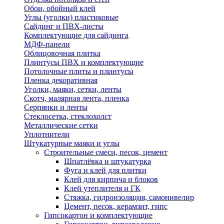
Обои, обойный клей
Углы (уголки) пластиковые
Сайдинг и ПВХ-листы
Комплектующие для сайдинга
МДФ-панели
Облицовочная плитка
Плинтусы ПВХ и комплектующие
Потолочные плиты и плинтусы
Пленка декоративная
Уголки, маяки, сетки, ленты
Скотч, малярная лента, пленка
Серпянки и ленты
Стеклосетка, стеклохолст
Металлические сетки
Уплотнители
Штукатурные маяки и углы
Строительные смеси, песок, цемент
Шпатлёвка и штукатурка
Фуга и клей для плитки
Клей для кирпича и блоков
Клей утеплителя и ГК
Стяжка, гидроизоляция, самонивелир
Цемент, песок, керамзит, гипс
Гипсокартон и комплектующие