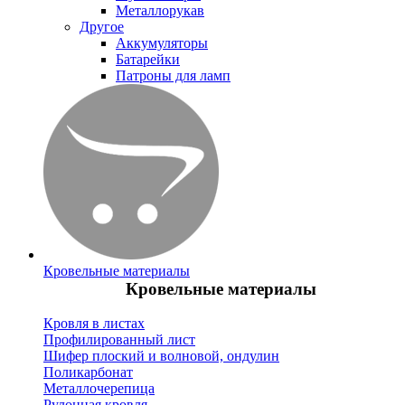
Металлорукав
Другое
Аккумуляторы
Батарейки
Патроны для ламп
Кровельные материалы
Кровельные материалы
Кровля в листах
Профилированный лист
Шифер плоский и волновой, ондулин
Поликарбонат
Металлочерепица
Рулонная кровля