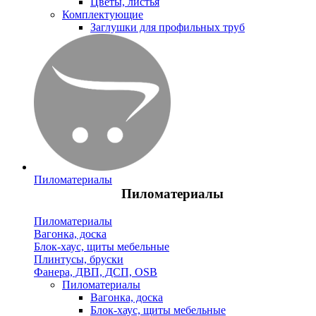
Цветы, листья
Комплектующие
Заглушки для профильных труб
Пиломатериалы
Пиломатериалы
Пиломатериалы
Вагонка, доска
Блок-хаус, щиты мебельные
Плинтусы, бруски
Фанера, ДВП, ДСП, OSB
Пиломатериалы
Вагонка, доска
Блок-хаус, щиты мебельные