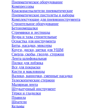
Пневматическое оборудование
Компрессоры
Краскораспылители пневматические
Пневматические пистолеты и наборы
Комплектующие для пневмоинструмента
Строительное оборудование
Бетономешалки
Стремянки и лестницы
Ведра и тазы строительные
Оснастка для инструмента
Биты, насадки, миксеры
Круги, диски, щетки для УШМ
Сверла, скобы, гвозди, стержни
Лента шлифовальная
Пилки для лобзика
Все для покраски
Кисти и макловицы
Валики, ванночки, сменные насадки
Телескопические стержни
Малярная лента
Штукатурный инструмент
Тёрки и гладилки
Правила
Шпатели
Кельмы