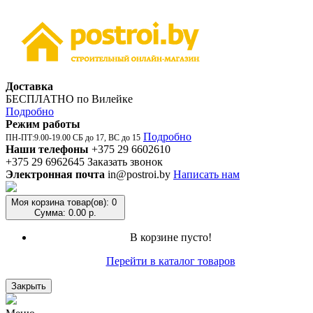
Доставка
БЕСПЛАТНО по Вилейке
Подробно
Режим работы
Подробно
ПН-ПТ:9.00-19.00 СБ до 17, ВС до 15
Наши телефоны
+375 29 6602610
+375 29 6962645
Заказать звонок
Электронная почта
in@postroi.by
Написать нам
Моя корзина
товар(ов): 0
Сумма: 0.00 р.
В корзине пусто!
Перейти в каталог товаров
Закрыть