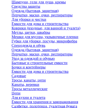
Шампуни, гели для душа, кремы
Средства защиты
Одежда (бытовая, защитная)
Перчатки, маски, очки, респираторы
Для уборки и чистки
Ёмкости для дома и строительства
Коврики (входные, для ванной и туалета)
Метлы, щетки, швабры
Мешки для мусора, укрывочные пленки
Губки для уборки, посуды, микрофибра
Спецодежда и обувь
Одежда (бытовая, защитная)
Перчатки, маски, очки, респираторы
Уход за одеждой и обувью
Бытовые и строительные емкости
Бочки и контейнеры
Ёмкости для дома и строительства
Садовые
Тросы, канаты, цепи
Канаты, веревки
Тросы металлические
Цепи
Для кухни и туалета
Ёмкости для хранения и замораживания
Салфетки, полотенца, туалетная бумага