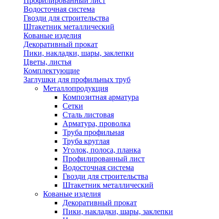
Профилированный лист
Водосточная система
Гвозди для строительства
Штакетник металлический
Кованые изделия
Декоративный прокат
Пики, накладки, шары, заклепки
Цветы, листья
Комплектующие
Заглушки для профильных труб
Металлопродукция
Композитная арматура
Сетки
Сталь листовая
Арматура, проволка
Труба профильная
Труба круглая
Уголок, полоса, планка
Профилированный лист
Водосточная система
Гвозди для строительства
Штакетник металлический
Кованые изделия
Декоративный прокат
Пики, накладки, шары, заклепки