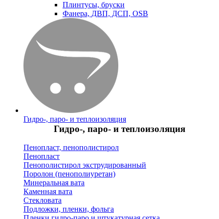
Плинтусы, бруски
Фанера, ДВП, ДСП, OSB
Гидро-, паро- и теплоизоляция
Гидро-, паро- и теплоизоляция
Пенопласт, пенополистирол
Пенопласт
Пенополистирол экструдированный
Поролон (пенополиуретан)
Минеральная вата
Каменная вата
Стекловата
Подложки, пленки, фольга
Пленки гидро-паро и штукатурная сетка