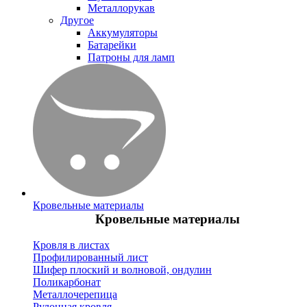
Металлорукав
Другое
Аккумуляторы
Батарейки
Патроны для ламп
Кровельные материалы
Кровельные материалы
Кровля в листах
Профилированный лист
Шифер плоский и волновой, ондулин
Поликарбонат
Металлочерепица
Рулонная кровля