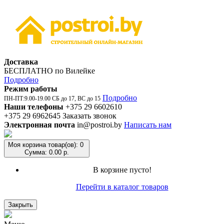
Доставка
БЕСПЛАТНО по Вилейке
Подробно
Режим работы
Подробно
ПН-ПТ:9.00-19.00 СБ до 17, ВС до 15
Наши телефоны
+375 29 6602610
+375 29 6962645
Заказать звонок
Электронная почта
in@postroi.by
Написать нам
Моя корзина
товар(ов): 0
Сумма: 0.00 р.
В корзине пусто!
Перейти в каталог товаров
Закрыть