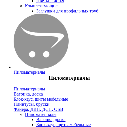
Цветы, листья
Комплектующие
Заглушки для профильных труб
Пиломатериалы
Пиломатериалы
Пиломатериалы
Вагонка, доска
Блок-хаус, щиты мебельные
Плинтусы, бруски
Фанера, ДВП, ДСП, OSB
Пиломатериалы
Вагонка, доска
Блок-хаус, щиты мебельные