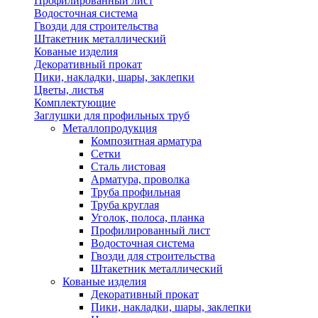
Профилированный лист
Водосточная система
Гвозди для строительства
Штакетник металлический
Кованые изделия
Декоративный прокат
Пики, накладки, шары, заклепки
Цветы, листья
Комплектующие
Заглушки для профильных труб
Металлопродукция
Композитная арматура
Сетки
Сталь листовая
Арматура, проволка
Труба профильная
Труба круглая
Уголок, полоса, планка
Профилированный лист
Водосточная система
Гвозди для строительства
Штакетник металлический
Кованые изделия
Декоративный прокат
Пики, накладки, шары, заклепки