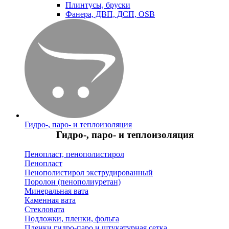
Плинтусы, бруски
Фанера, ДВП, ДСП, OSB
Гидро-, паро- и теплоизоляция
Гидро-, паро- и теплоизоляция
Пенопласт, пенополистирол
Пенопласт
Пенополистирол экструдированный
Поролон (пенополиуретан)
Минеральная вата
Каменная вата
Стекловата
Подложки, пленки, фольга
Пленки гидро-паро и штукатурная сетка