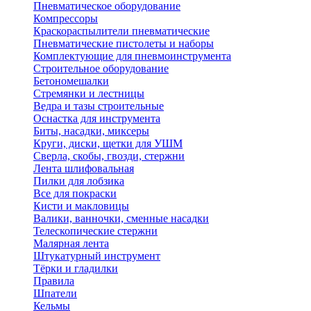
Пневматическое оборудование
Компрессоры
Краскораспылители пневматические
Пневматические пистолеты и наборы
Комплектующие для пневмоинструмента
Строительное оборудование
Бетономешалки
Стремянки и лестницы
Ведра и тазы строительные
Оснастка для инструмента
Биты, насадки, миксеры
Круги, диски, щетки для УШМ
Сверла, скобы, гвозди, стержни
Лента шлифовальная
Пилки для лобзика
Все для покраски
Кисти и макловицы
Валики, ванночки, сменные насадки
Телескопические стержни
Малярная лента
Штукатурный инструмент
Тёрки и гладилки
Правила
Шпатели
Кельмы