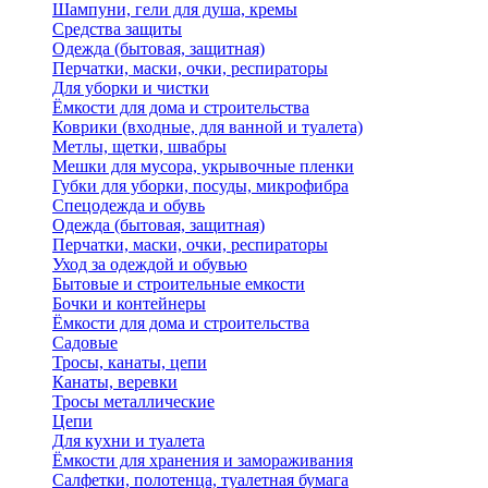
Шампуни, гели для душа, кремы
Средства защиты
Одежда (бытовая, защитная)
Перчатки, маски, очки, респираторы
Для уборки и чистки
Ёмкости для дома и строительства
Коврики (входные, для ванной и туалета)
Метлы, щетки, швабры
Мешки для мусора, укрывочные пленки
Губки для уборки, посуды, микрофибра
Спецодежда и обувь
Одежда (бытовая, защитная)
Перчатки, маски, очки, респираторы
Уход за одеждой и обувью
Бытовые и строительные емкости
Бочки и контейнеры
Ёмкости для дома и строительства
Садовые
Тросы, канаты, цепи
Канаты, веревки
Тросы металлические
Цепи
Для кухни и туалета
Ёмкости для хранения и замораживания
Салфетки, полотенца, туалетная бумага