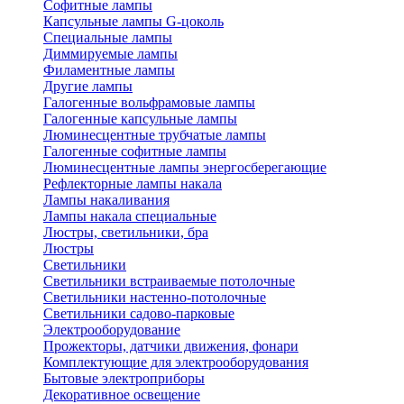
Софитные лампы
Капсульные лампы G-цоколь
Специальные лампы
Диммируемые лампы
Филаментные лампы
Другие лампы
Галогенные вольфрамовые лампы
Галогенные капсульные лампы
Люминесцентные трубчатые лампы
Галогенные софитные лампы
Люминесцентные лампы энергосберегающие
Рефлекторные лампы накала
Лампы накаливания
Лампы накала специальные
Люстры, светильники, бра
Люстры
Светильники
Светильники встраиваемые потолочные
Светильники настенно-потолочные
Светильники садово-парковые
Электрооборудование
Прожекторы, датчики движения, фонари
Комплектующие для электрооборудования
Бытовые электроприборы
Декоративное освещение