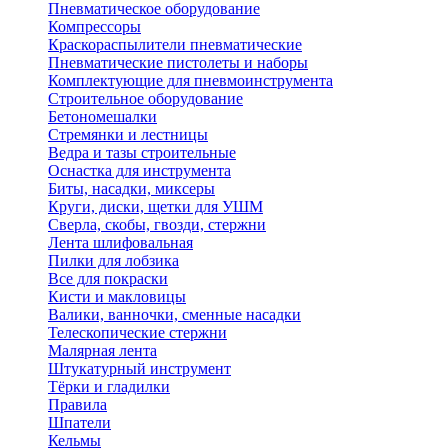
Пневматическое оборудование
Компрессоры
Краскораспылители пневматические
Пневматические пистолеты и наборы
Комплектующие для пневмоинструмента
Строительное оборудование
Бетономешалки
Стремянки и лестницы
Ведра и тазы строительные
Оснастка для инструмента
Биты, насадки, миксеры
Круги, диски, щетки для УШМ
Сверла, скобы, гвозди, стержни
Лента шлифовальная
Пилки для лобзика
Все для покраски
Кисти и макловицы
Валики, ванночки, сменные насадки
Телескопические стержни
Малярная лента
Штукатурный инструмент
Тёрки и гладилки
Правила
Шпатели
Кельмы