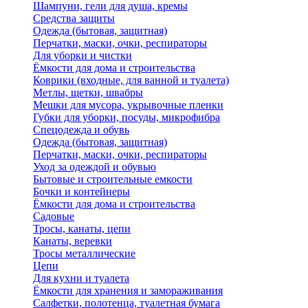
Шампуни, гели для душа, кремы
Средства защиты
Одежда (бытовая, защитная)
Перчатки, маски, очки, респираторы
Для уборки и чистки
Ёмкости для дома и строительства
Коврики (входные, для ванной и туалета)
Метлы, щетки, швабры
Мешки для мусора, укрывочные пленки
Губки для уборки, посуды, микрофибра
Спецодежда и обувь
Одежда (бытовая, защитная)
Перчатки, маски, очки, респираторы
Уход за одеждой и обувью
Бытовые и строительные емкости
Бочки и контейнеры
Ёмкости для дома и строительства
Садовые
Тросы, канаты, цепи
Канаты, веревки
Тросы металлические
Цепи
Для кухни и туалета
Ёмкости для хранения и замораживания
Салфетки, полотенца, туалетная бумага