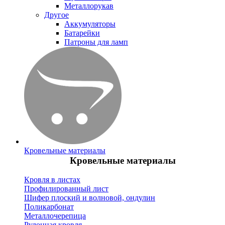
Металлорукав
Другое
Аккумуляторы
Батарейки
Патроны для ламп
Кровельные материалы
Кровельные материалы
Кровля в листах
Профилированный лист
Шифер плоский и волновой, ондулин
Поликарбонат
Металлочерепица
Рулонная кровля