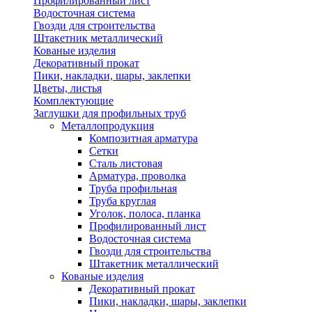
Профилированный лист
Водосточная система
Гвозди для строительства
Штакетник металлический
Кованые изделия
Декоративный прокат
Пики, накладки, шары, заклепки
Цветы, листья
Комплектующие
Заглушки для профильных труб
Металлопродукция
Композитная арматура
Сетки
Сталь листовая
Арматура, проволка
Труба профильная
Труба круглая
Уголок, полоса, планка
Профилированный лист
Водосточная система
Гвозди для строительства
Штакетник металлический
Кованые изделия
Декоративный прокат
Пики, накладки, шары, заклепки