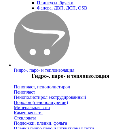
Плинтусы, бруски
Фанера, ДВП, ДСП, OSB
Гидро-, паро- и теплоизоляция
Гидро-, паро- и теплоизоляция
Пенопласт, пенополистирол
Пенопласт
Пенополистирол экструдированный
Поролон (пенополиуретан)
Минеральная вата
Каменная вата
Стекловата
Подложки, пленки, фольга
Пленки гидро-паро и штукатурная сетка