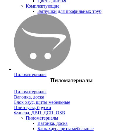
Цветы, листья
Комплектующие
Заглушки для профильных труб
Пиломатериалы
Пиломатериалы
Пиломатериалы
Вагонка, доска
Блок-хаус, щиты мебельные
Плинтусы, бруски
Фанера, ДВП, ДСП, OSB
Пиломатериалы
Вагонка, доска
Блок-хаус, щиты мебельные