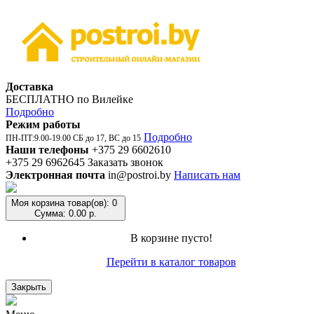
Доставка
БЕСПЛАТНО по Вилейке
Подробно
Режим работы
Подробно
ПН-ПТ:9.00-19.00 СБ до 17, ВС до 15
Наши телефоны
+375 29 6602610
+375 29 6962645
Заказать звонок
Электронная почта
in@postroi.by
Написать нам
Моя корзина
товар(ов): 0
Сумма: 0.00 р.
В корзине пусто!
Перейти в каталог товаров
Закрыть