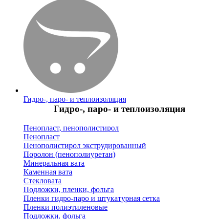
Гидро-, паро- и теплоизоляция
Гидро-, паро- и теплоизоляция
Пенопласт, пенополистирол
Пенопласт
Пенополистирол экструдированный
Поролон (пенополиуретан)
Минеральная вата
Каменная вата
Стекловата
Подложки, пленки, фольга
Пленки гидро-паро и штукатурная сетка
Пленки полиэтиленовые
Подложки, фольга