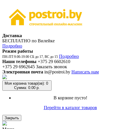
Доставка
БЕСПЛАТНО по Вилейке
Подробно
Режим работы
Подробно
ПН-ПТ:9.00-19.00 СБ до 17, ВС до 15
Наши телефоны
+375 29 6602610
+375 29 6962645
Заказать звонок
Электронная почта
in@postroi.by
Написать нам
Моя корзина
товар(ов): 0
Сумма: 0.00 р.
В корзине пусто!
Перейти в каталог товаров
Закрыть