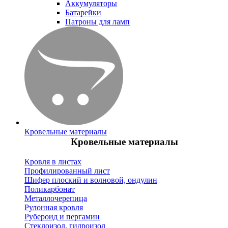
Аккумуляторы
Батарейки
Патроны для ламп
Кровельные материалы
Кровельные материалы
Кровля в листах
Профилированный лист
Шифер плоский и волновой, ондулин
Поликарбонат
Металлочерепица
Рулонная кровля
Рубероид и пергамин
Стеклоизол, гидроизол