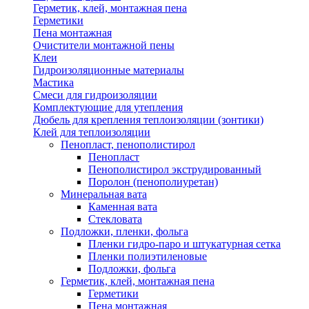
Герметик, клей, монтажная пена
Герметики
Пена монтажная
Очистители монтажной пены
Клеи
Гидроизоляционные материалы
Мастика
Смеси для гидроизоляции
Комплектующие для утепления
Дюбель для крепления теплоизоляции (зонтики)
Клей для теплоизоляции
Пенопласт, пенополистирол
Пенопласт
Пенополистирол экструдированный
Поролон (пенополиуретан)
Минеральная вата
Каменная вата
Стекловата
Подложки, пленки, фольга
Пленки гидро-паро и штукатурная сетка
Пленки полиэтиленовые
Подложки, фольга
Герметик, клей, монтажная пена
Герметики
Пена монтажная