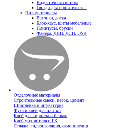
Водосточная система
Гвозди для строительства
Пиломатериалы
Вагонка, доска
Блок-хаус, щиты мебельные
Плинтусы, бруски
Фанера, ДВП, ДСП, OSB
Отделочные материалы
Строительные смеси, песок, цемент
Шпатлёвка и штукатурка
Фуга и клей для плитки
Клей для кирпича и блоков
Клей утеплителя и ГК
Стяжка, гидроизоляция, самонивелир