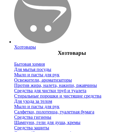
Хозтовары
Хозтовары
Бытовая химия
Для мытья посуды
Мыло и пасты для рук
Освежители, ароматизаторы
Против жира, налета, накипи, ржавчины
Средства для чистки труб и туалета
Стиральные порошки и чистящие средства
Для ухода за телом
Мыло и пасты для рук
Салфетки, полотенца, туалетная бумага
Средства гигиены
Шампуни, гели для душа, кремы
Средства защиты