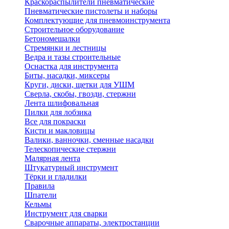
Краскораспылители пневматические
Пневматические пистолеты и наборы
Комплектующие для пневмоинструмента
Строительное оборудование
Бетономешалки
Стремянки и лестницы
Ведра и тазы строительные
Оснастка для инструмента
Биты, насадки, миксеры
Круги, диски, щетки для УШМ
Сверла, скобы, гвозди, стержни
Лента шлифовальная
Пилки для лобзика
Все для покраски
Кисти и макловицы
Валики, ванночки, сменные насадки
Телескопические стержни
Малярная лента
Штукатурный инструмент
Тёрки и гладилки
Правила
Шпатели
Кельмы
Инструмент для сварки
Сварочные аппараты, электростанции