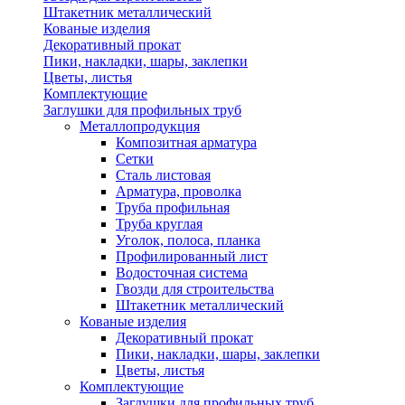
Штакетник металлический
Кованые изделия
Декоративный прокат
Пики, накладки, шары, заклепки
Цветы, листья
Комплектующие
Заглушки для профильных труб
Металлопродукция
Композитная арматура
Сетки
Сталь листовая
Арматура, проволка
Труба профильная
Труба круглая
Уголок, полоса, планка
Профилированный лист
Водосточная система
Гвозди для строительства
Штакетник металлический
Кованые изделия
Декоративный прокат
Пики, накладки, шары, заклепки
Цветы, листья
Комплектующие
Заглушки для профильных труб