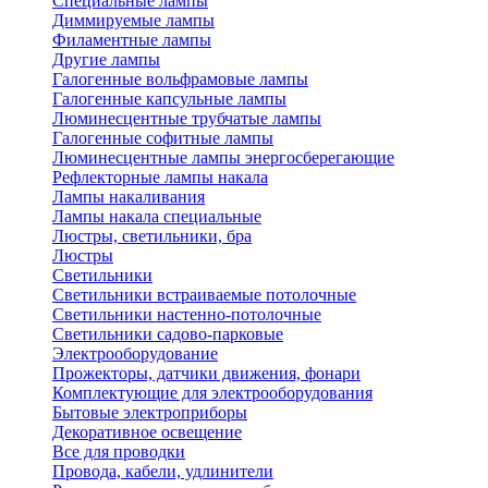
Специальные лампы
Диммируемые лампы
Филаментные лампы
Другие лампы
Галогенные вольфрамовые лампы
Галогенные капсульные лампы
Люминесцентные трубчатые лампы
Галогенные софитные лампы
Люминесцентные лампы энергосберегающие
Рефлекторные лампы накала
Лампы накаливания
Лампы накала специальные
Люстры, светильники, бра
Люстры
Светильники
Светильники встраиваемые потолочные
Светильники настенно-потолочные
Светильники садово-парковые
Электрооборудование
Прожекторы, датчики движения, фонари
Комплектующие для электрооборудования
Бытовые электроприборы
Декоративное освещение
Все для проводки
Провода, кабели, удлинители