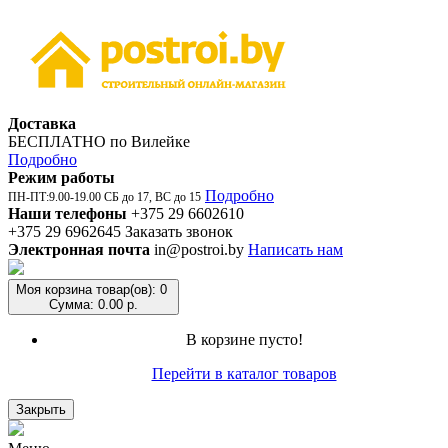
Доставка
БЕСПЛАТНО по Вилейке
Подробно
Режим работы
Подробно
ПН-ПТ:9.00-19.00 СБ до 17, ВС до 15
Наши телефоны
+375 29 6602610
+375 29 6962645
Заказать звонок
Электронная почта
in@postroi.by
Написать нам
Моя корзина
товар(ов): 0
Сумма: 0.00 р.
В корзине пусто!
Перейти в каталог товаров
Закрыть