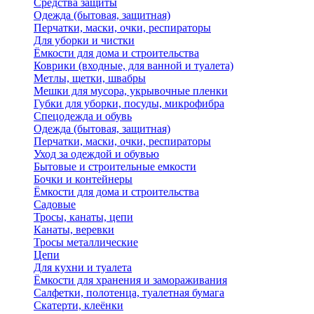
Средства защиты
Одежда (бытовая, защитная)
Перчатки, маски, очки, респираторы
Для уборки и чистки
Ёмкости для дома и строительства
Коврики (входные, для ванной и туалета)
Метлы, щетки, швабры
Мешки для мусора, укрывочные пленки
Губки для уборки, посуды, микрофибра
Спецодежда и обувь
Одежда (бытовая, защитная)
Перчатки, маски, очки, респираторы
Уход за одеждой и обувью
Бытовые и строительные емкости
Бочки и контейнеры
Ёмкости для дома и строительства
Садовые
Тросы, канаты, цепи
Канаты, веревки
Тросы металлические
Цепи
Для кухни и туалета
Ёмкости для хранения и замораживания
Салфетки, полотенца, туалетная бумага
Скатерти, клеёнки