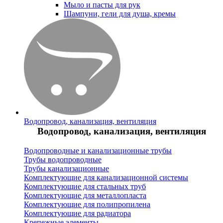
Мыло и пасты для рук
Шампуни, гели для душа, кремы
Водопровод, канализация, вентиляция
Водопровод, канализация, вентиляция
Водопроводные и канализационные трубы
Трубы водопроводные
Трубы канализационные
Комплектующие для канализационной системы
Комплектующие для стальных труб
Комплектующие для металлопласта
Комплектующие для полипропилена
Комплектующие для радиатора
Крепежные элементы