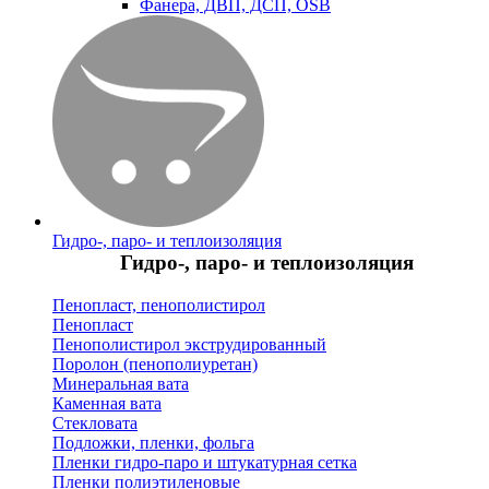
Фанера, ДВП, ДСП, OSB
Гидро-, паро- и теплоизоляция
Гидро-, паро- и теплоизоляция
Пенопласт, пенополистирол
Пенопласт
Пенополистирол экструдированный
Поролон (пенополиуретан)
Минеральная вата
Каменная вата
Стекловата
Подложки, пленки, фольга
Пленки гидро-паро и штукатурная сетка
Пленки полиэтиленовые