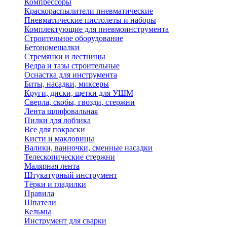
Компрессоры
Краскораспылители пневматические
Пневматические пистолеты и наборы
Комплектующие для пневмоинструмента
Строительное оборудование
Бетономешалки
Стремянки и лестницы
Ведра и тазы строительные
Оснастка для инструмента
Биты, насадки, миксеры
Круги, диски, щетки для УШМ
Сверла, скобы, гвозди, стержни
Лента шлифовальная
Пилки для лобзика
Все для покраски
Кисти и макловицы
Валики, ванночки, сменные насадки
Телескопические стержни
Малярная лента
Штукатурный инструмент
Тёрки и гладилки
Правила
Шпатели
Кельмы
Инструмент для сварки