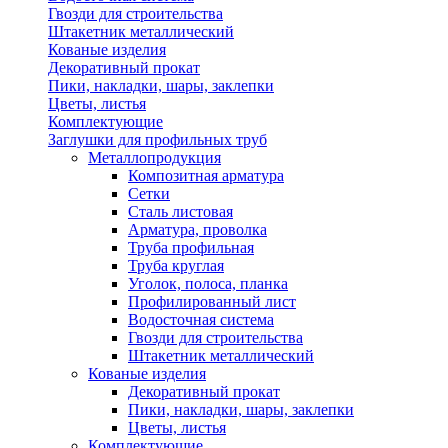
Гвозди для строительства
Штакетник металлический
Кованые изделия
Декоративный прокат
Пики, накладки, шары, заклепки
Цветы, листья
Комплектующие
Заглушки для профильных труб
Металлопродукция
Композитная арматура
Сетки
Сталь листовая
Арматура, проволка
Труба профильная
Труба круглая
Уголок, полоса, планка
Профилированный лист
Водосточная система
Гвозди для строительства
Штакетник металлический
Кованые изделия
Декоративный прокат
Пики, накладки, шары, заклепки
Цветы, листья
Комплектующие