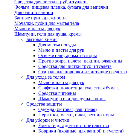
Средства для чистки труб и туалета
Фольга, пищевая пленка, бумага для выпечки
Для бани и ванной
Банные принадлежности
Мочалки, губки для мытья тела
Мыло и пасты для рук
Шампуни, гели для душа, кремы
Бытовая химия
Для мытья посуды
Мыло и пасты для рук
Освежители, ароматизаторы
Против жира, налета, накипи, ржавчины
Средства для чистки труб и туалета
Стиральные порошки и чистящие средства
Для ухода за телом
Мыло и пасты для рук
Салфетки, полотенца, туалетная бумага
Средства гигиены
Шампуни, гели для душа, кремы
Средства защиты
Одежда (бытовая, защитная)
Перчатки, маски, очки, респираторы
Для уборки и чистки
Ёмкости для дома и строительства
Коврики (входные, для ванной и туалета)