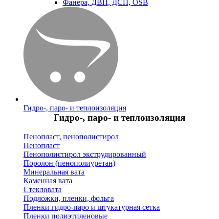
Фанера, ДВП, ДСП, OSB
Гидро-, паро- и теплоизоляция
Гидро-, паро- и теплоизоляция
Пенопласт, пенополистирол
Пенопласт
Пенополистирол экструдированный
Поролон (пенополиуретан)
Минеральная вата
Каменная вата
Стекловата
Подложки, пленки, фольга
Пленки гидро-паро и штукатурная сетка
Пленки полиэтиленовые