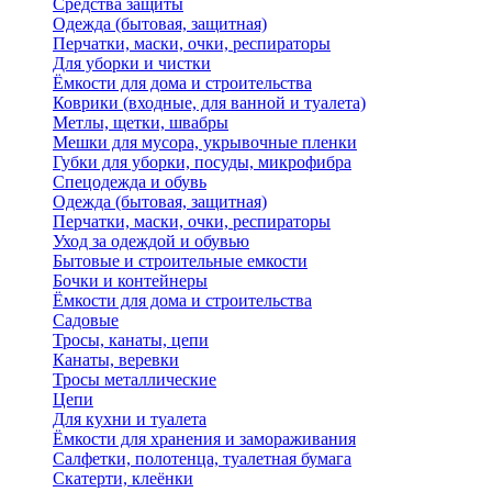
Средства защиты
Одежда (бытовая, защитная)
Перчатки, маски, очки, респираторы
Для уборки и чистки
Ёмкости для дома и строительства
Коврики (входные, для ванной и туалета)
Метлы, щетки, швабры
Мешки для мусора, укрывочные пленки
Губки для уборки, посуды, микрофибра
Спецодежда и обувь
Одежда (бытовая, защитная)
Перчатки, маски, очки, респираторы
Уход за одеждой и обувью
Бытовые и строительные емкости
Бочки и контейнеры
Ёмкости для дома и строительства
Садовые
Тросы, канаты, цепи
Канаты, веревки
Тросы металлические
Цепи
Для кухни и туалета
Ёмкости для хранения и замораживания
Салфетки, полотенца, туалетная бумага
Скатерти, клеёнки