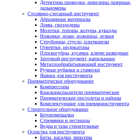
Детекторы проводки, нивелиры лазерные,
дальномеры
Столярно-слесарный инструмент
Абразивные материалы
Ломы, гвоздодеры
Молотки, топоры, колуны, кувалды
Ножовки, ножи, ножницы, лезвия
Струбцины, стусло, плиткорезы
Отвертки, индикаторы
Плоскогубцы, кусачки, ключи разводные
Заточной инструмент, напильники
Металлообрабатывающий инструмент
Ручные рубанки и стамески
Ящики для инструмента
Пневматическое оборудование
Компрессоры
Краскораспылители пневматические
Пневматические пистолеты и наборы
Комплектующие для пневмоинструмента
Строительное оборудование
Бетономешалки
Стремянки и лестницы
Ведра и тазы строительные
Оснастка для инструмента
Биты, насадки, миксеры