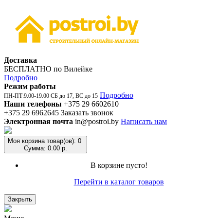
Доставка
БЕСПЛАТНО по Вилейке
Подробно
Режим работы
Подробно
ПН-ПТ:9.00-19.00 СБ до 17, ВС до 15
Наши телефоны
+375 29 6602610
+375 29 6962645
Заказать звонок
Электронная почта
in@postroi.by
Написать нам
Моя корзина
товар(ов): 0
Сумма: 0.00 р.
В корзине пусто!
Перейти в каталог товаров
Закрыть