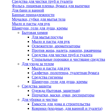
Средства для чистки труб и туалета
Фольга, пищевая пленка, бумага для выпечки
Для бани и ванной
Банные принадлежности
Мочалки, губки для мытья тела
Мыло и пасты для рук
Шампуни, гели для душа, кремы
Бытовая химия
Для мытья посуды
Мыло и пасты для рук
Освежители, ароматизаторы
Против жира, налета, накипи, ржавчины
Средства для чистки труб и туалета
Стиральные порошки и чистящие средства
Для ухода за телом
Мыло и пасты для рук
Салфетки, полотенца, туалетная бумага
Средства гигиены
Шампуни, гели для душа, кремы
Средства защиты
Одежда (бытовая, защитная)
Перчатки, маски, очки, респираторы
Для уборки и чистки
Ёмкости для дома и строительства
Коврики (входные, для ванной и туалета)