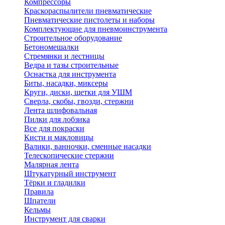
Компрессоры
Краскораспылители пневматические
Пневматические пистолеты и наборы
Комплектующие для пневмоинструмента
Строительное оборудование
Бетономешалки
Стремянки и лестницы
Ведра и тазы строительные
Оснастка для инструмента
Биты, насадки, миксеры
Круги, диски, щетки для УШМ
Сверла, скобы, гвозди, стержни
Лента шлифовальная
Пилки для лобзика
Все для покраски
Кисти и макловицы
Валики, ванночки, сменные насадки
Телескопические стержни
Малярная лента
Штукатурный инструмент
Тёрки и гладилки
Правила
Шпатели
Кельмы
Инструмент для сварки