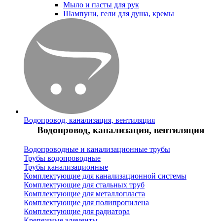
Мыло и пасты для рук
Шампуни, гели для душа, кремы
Водопровод, канализация, вентиляция
Водопровод, канализация, вентиляция
Водопроводные и канализационные трубы
Трубы водопроводные
Трубы канализационные
Комплектующие для канализационной системы
Комплектующие для стальных труб
Комплектующие для металлопласта
Комплектующие для полипропилена
Комплектующие для радиатора
Крепежные элементы