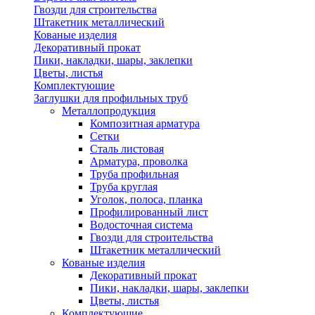
Гвозди для строительства
Штакетник металлический
Кованые изделия
Декоративный прокат
Пики, накладки, шары, заклепки
Цветы, листья
Комплектующие
Заглушки для профильных труб
Металлопродукция
Композитная арматура
Сетки
Сталь листовая
Арматура, проволка
Труба профильная
Труба круглая
Уголок, полоса, планка
Профилированный лист
Водосточная система
Гвозди для строительства
Штакетник металлический
Кованые изделия
Декоративный прокат
Пики, накладки, шары, заклепки
Цветы, листья
Комплектующие