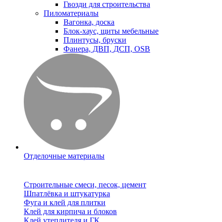
Гвозди для строительства
Пиломатериалы
Вагонка, доска
Блок-хаус, щиты мебельные
Плинтусы, бруски
Фанера, ДВП, ДСП, OSB
Отделочные материалы
Строительные смеси, песок, цемент
Шпатлёвка и штукатурка
Фуга и клей для плитки
Клей для кирпича и блоков
Клей утеплителя и ГК