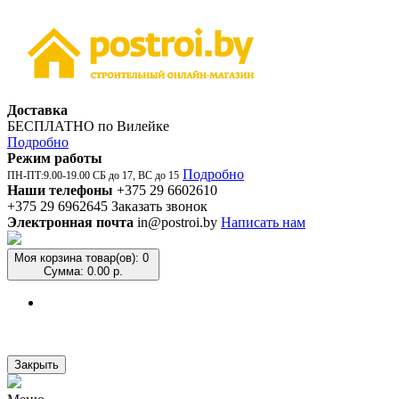
Доставка
БЕСПЛАТНО по Вилейке
Подробно
Режим работы
Подробно
ПН-ПТ:9.00-19.00 СБ до 17, ВС до 15
Наши телефоны
+375 29 6602610
+375 29 6962645
Заказать звонок
Электронная почта
in@postroi.by
Написать нам
Моя корзина
товар(ов): 0
Сумма: 0.00 р.
Закрыть