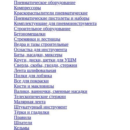
Пневматическое оборудование
Компрессоры
Краскораспылители пневматические
Пневматические пистолеты и наборы
Комплектующие для пневмоинструмента
Строительное оборудование
Бетономешалки
Стремянки и лестницы
Ведра и тазы строительные
Оснастка для инструмента
Биты, насадки, миксеры
Круги, диски, щетки для УШМ
Сверла, скобы, гвозди, стержни
Лента шлифовальная
Пилки для лобзика
Все для покраски
Кисти и макловицы
Валики, ванночки, сменные насадки
Телескопические стержни
Малярная лента
Штукатурный инструмент
Тёрки и гладилки
Правила
Шпатели
Кельмы