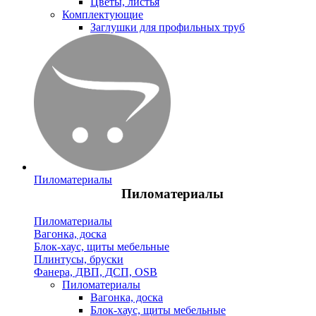
Цветы, листья
Комплектующие
Заглушки для профильных труб
Пиломатериалы
Пиломатериалы
Пиломатериалы
Вагонка, доска
Блок-хаус, щиты мебельные
Плинтусы, бруски
Фанера, ДВП, ДСП, OSB
Пиломатериалы
Вагонка, доска
Блок-хаус, щиты мебельные