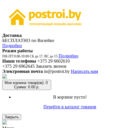
Доставка
БЕСПЛАТНО по Вилейке
Подробно
Режим работы
Подробно
ПН-ПТ:9.00-19.00 СБ до 17, ВС до 15
Наши телефоны
+375 29 6602610
+375 29 6962645
Заказать звонок
Электронная почта
in@postroi.by
Написать нам
Моя корзина
товар(ов): 0
Сумма: 0.00 р.
В корзине пусто!
Перейти в каталог товаров
Закрыть