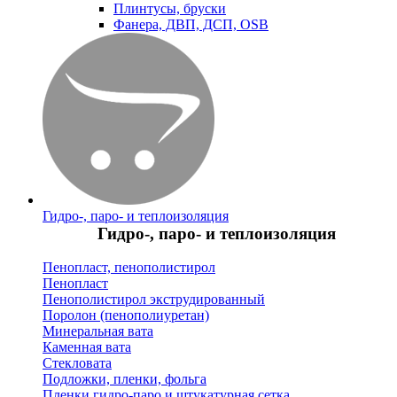
Плинтусы, бруски
Фанера, ДВП, ДСП, OSB
Гидро-, паро- и теплоизоляция
Гидро-, паро- и теплоизоляция
Пенопласт, пенополистирол
Пенопласт
Пенополистирол экструдированный
Поролон (пенополиуретан)
Минеральная вата
Каменная вата
Стекловата
Подложки, пленки, фольга
Пленки гидро-паро и штукатурная сетка