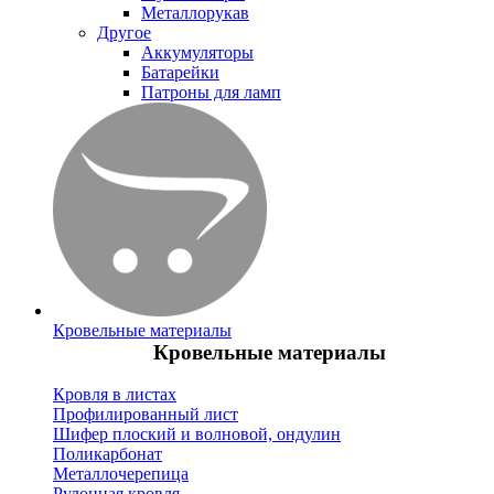
Металлорукав
Другое
Аккумуляторы
Батарейки
Патроны для ламп
Кровельные материалы
Кровельные материалы
Кровля в листах
Профилированный лист
Шифер плоский и волновой, ондулин
Поликарбонат
Металлочерепица
Рулонная кровля