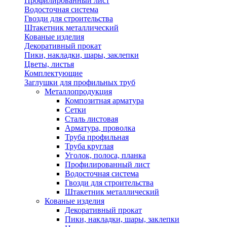
Профилированный лист
Водосточная система
Гвозди для строительства
Штакетник металлический
Кованые изделия
Декоративный прокат
Пики, накладки, шары, заклепки
Цветы, листья
Комплектующие
Заглушки для профильных труб
Металлопродукция
Композитная арматура
Сетки
Сталь листовая
Арматура, проволка
Труба профильная
Труба круглая
Уголок, полоса, планка
Профилированный лист
Водосточная система
Гвозди для строительства
Штакетник металлический
Кованые изделия
Декоративный прокат
Пики, накладки, шары, заклепки