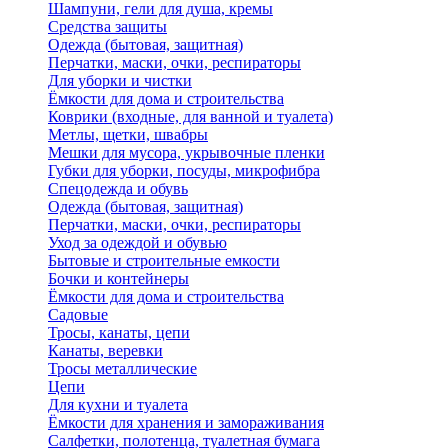
Шампуни, гели для душа, кремы
Средства защиты
Одежда (бытовая, защитная)
Перчатки, маски, очки, респираторы
Для уборки и чистки
Ёмкости для дома и строительства
Коврики (входные, для ванной и туалета)
Метлы, щетки, швабры
Мешки для мусора, укрывочные пленки
Губки для уборки, посуды, микрофибра
Спецодежда и обувь
Одежда (бытовая, защитная)
Перчатки, маски, очки, респираторы
Уход за одеждой и обувью
Бытовые и строительные емкости
Бочки и контейнеры
Ёмкости для дома и строительства
Садовые
Тросы, канаты, цепи
Канаты, веревки
Тросы металлические
Цепи
Для кухни и туалета
Ёмкости для хранения и замораживания
Салфетки, полотенца, туалетная бумага