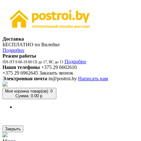
Доставка
БЕСПЛАТНО по Вилейке
Подробно
Режим работы
Подробно
ПН-ПТ:9.00-19.00 СБ до 17, ВС до 15
Наши телефоны
+375 29 6602610
+375 29 6962645
Заказать звонок
Электронная почта
in@postroi.by
Написать нам
Моя корзина
товар(ов): 0
Сумма: 0.00 р.
Закрыть