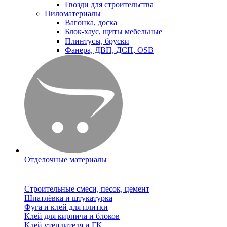
Гвозди для строительства
Пиломатериалы
Вагонка, доска
Блок-хаус, щиты мебельные
Плинтусы, бруски
Фанера, ДВП, ДСП, OSB
Отделочные материалы
Строительные смеси, песок, цемент
Шпатлёвка и штукатурка
Фуга и клей для плитки
Клей для кирпича и блоков
Клей утеплителя и ГК