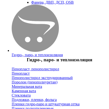
Фанера, ДВП, ДСП, OSB
Гидро-, паро- и теплоизоляция
Гидро-, паро- и теплоизоляция
Пенопласт, пенополистирол
Пенопласт
Пенополистирол экструдированный
Поролон (пенополиуретан)
Минеральная вата
Каменная вата
Стекловата
Подложки, пленки, фольга
Пленки гидро-паро и штукатурная сетка
Пленки полиэтиленовые