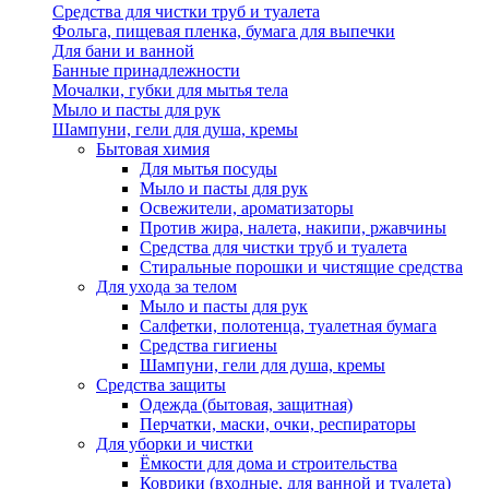
Средства для чистки труб и туалета
Фольга, пищевая пленка, бумага для выпечки
Для бани и ванной
Банные принадлежности
Мочалки, губки для мытья тела
Мыло и пасты для рук
Шампуни, гели для душа, кремы
Бытовая химия
Для мытья посуды
Мыло и пасты для рук
Освежители, ароматизаторы
Против жира, налета, накипи, ржавчины
Средства для чистки труб и туалета
Стиральные порошки и чистящие средства
Для ухода за телом
Мыло и пасты для рук
Салфетки, полотенца, туалетная бумага
Средства гигиены
Шампуни, гели для душа, кремы
Средства защиты
Одежда (бытовая, защитная)
Перчатки, маски, очки, респираторы
Для уборки и чистки
Ёмкости для дома и строительства
Коврики (входные, для ванной и туалета)