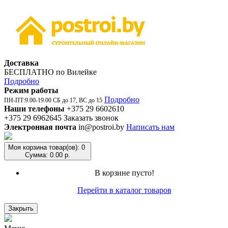
Доставка
БЕСПЛАТНО по Вилейке
Подробно
Режим работы
Подробно
ПН-ПТ:9.00-19.00 СБ до 17, ВС до 15
Наши телефоны
+375 29 6602610
+375 29 6962645
Заказать звонок
Электронная почта
in@postroi.by
Написать нам
Моя корзина
товар(ов): 0
Сумма: 0.00 р.
В корзине пусто!
Перейти в каталог товаров
Закрыть