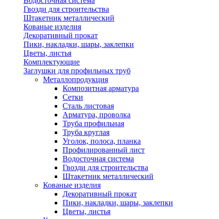
Водосточная система
Гвозди для строительства
Штакетник металлический
Кованые изделия
Декоративный прокат
Пики, накладки, шары, заклепки
Цветы, листья
Комплектующие
Заглушки для профильных труб
Металлопродукция
Композитная арматура
Сетки
Сталь листовая
Арматура, проволка
Труба профильная
Труба круглая
Уголок, полоса, планка
Профилированный лист
Водосточная система
Гвозди для строительства
Штакетник металлический
Кованые изделия
Декоративный прокат
Пики, накладки, шары, заклепки
Цветы, листья