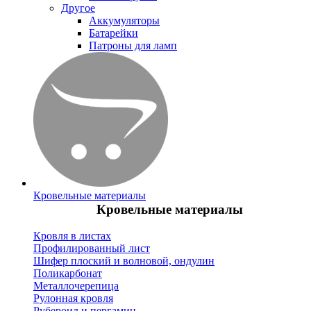
Другое
Аккумуляторы
Батарейки
Патроны для ламп
Кровельные материалы
Кровельные материалы
Кровля в листах
Профилированный лист
Шифер плоский и волновой, ондулин
Поликарбонат
Металлочерепица
Рулонная кровля
Рубероид и пергамин