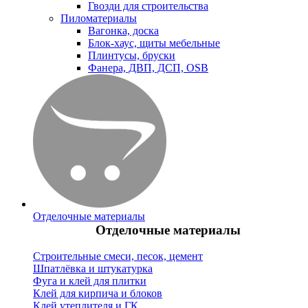
Гвозди для строительства
Пиломатериалы
Вагонка, доска
Блок-хаус, щиты мебельные
Плинтусы, бруски
Фанера, ДВП, ДСП, OSB
Отделочные материалы
Отделочные материалы
Строительные смеси, песок, цемент
Шпатлёвка и штукатурка
Фуга и клей для плитки
Клей для кирпича и блоков
Клей утеплителя и ГК