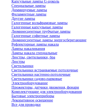
Капсульные лампы G-цоколь
Специальные лампы
Диммируемые лампы
Филаментные лампы
Другие лампы
Галогенные вольфрамовые лампы
Галогенные капсульные лампы
Люминесцентные трубчатые лампы
Галогенные софитные лампы
Люминесцентные лампы энергосберегающие
Рефлекторные лампы накала
Лампы накаливания
Лампы накала специальные
Люстры, светильники, бра
Люстры
Светильники
Светильники встраиваемые потолочные
Светильники настенно-потолочные
Светильники садово-парковые
Электрооборудование
Прожекторы, датчики движения, фонари
Комплектующие для электрооборудования
Бытовые электроприборы
Декоративное освещение
Все для проводки