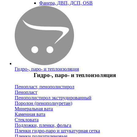
Фанера, ДВП, ДСП, OSB
Гидро-, паро- и теплоизоляция
Гидро-, паро- и теплоизоляция
Пенопласт, пенополистирол
Пенопласт
Пенополистирол экструдированный
Поролон (пенополиуретан)
Минеральная вата
Каменная вата
Стекловата
Подложки, пленки, фольга
Пленки гидро-паро и штукатурная сетка
Пленки полиэтиленовые