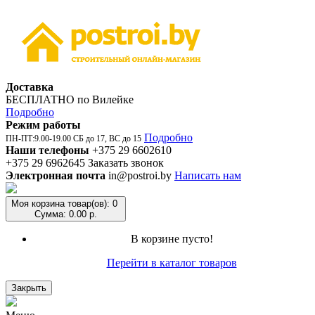
Доставка
БЕСПЛАТНО по Вилейке
Подробно
Режим работы
Подробно
ПН-ПТ:9.00-19.00 СБ до 17, ВС до 15
Наши телефоны
+375 29 6602610
+375 29 6962645
Заказать звонок
Электронная почта
in@postroi.by
Написать нам
Моя корзина
товар(ов): 0
Сумма: 0.00 р.
В корзине пусто!
Перейти в каталог товаров
Закрыть