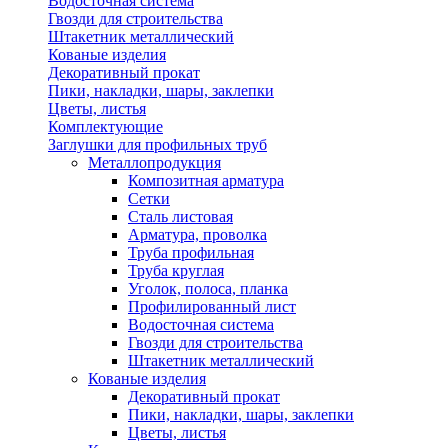
Водосточная система
Гвозди для строительства
Штакетник металлический
Кованые изделия
Декоративный прокат
Пики, накладки, шары, заклепки
Цветы, листья
Комплектующие
Заглушки для профильных труб
Металлопродукция
Композитная арматура
Сетки
Сталь листовая
Арматура, проволка
Труба профильная
Труба круглая
Уголок, полоса, планка
Профилированный лист
Водосточная система
Гвозди для строительства
Штакетник металлический
Кованые изделия
Декоративный прокат
Пики, накладки, шары, заклепки
Цветы, листья