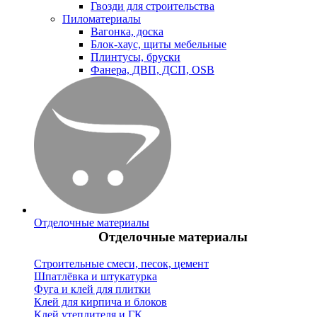
Гвозди для строительства
Пиломатериалы
Вагонка, доска
Блок-хаус, щиты мебельные
Плинтусы, бруски
Фанера, ДВП, ДСП, OSB
Отделочные материалы
Отделочные материалы
Строительные смеси, песок, цемент
Шпатлёвка и штукатурка
Фуга и клей для плитки
Клей для кирпича и блоков
Клей утеплителя и ГК