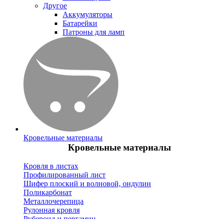
Другое
Аккумуляторы
Батарейки
Патроны для ламп
Кровельные материалы
Кровельные материалы
Кровля в листах
Профилированный лист
Шифер плоский и волновой, ондулин
Поликарбонат
Металлочерепица
Рулонная кровля
Рубероид и пергамин