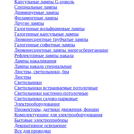
Капсульные лампы G-цоколь
Специальные лампы
Диммируемые лампы
Филаментные лампы
Другие лампы
Галогенные вольфрамовые лампы
Галогенные капсульные лампы
Люминесцентные трубчатые лампы
Галогенные софитные лампы
Люминесцентные лампы энергосберегающие
Рефлекторные лампы накала
Лампы накаливания
Лампы накала специальные
Люстры, светильники, бра
Люстры
Светильники
Светильники встраиваемые потолочные
Светильники настенно-потолочные
Светильники садово-парковые
Электрооборудование
Прожекторы, датчики движения, фонари
Комплектующие для электрооборудования
Бытовые электроприборы
Декоративное освещение
Все для проводки