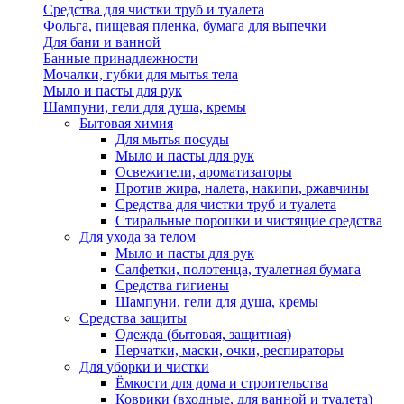
Средства для чистки труб и туалета
Фольга, пищевая пленка, бумага для выпечки
Для бани и ванной
Банные принадлежности
Мочалки, губки для мытья тела
Мыло и пасты для рук
Шампуни, гели для душа, кремы
Бытовая химия
Для мытья посуды
Мыло и пасты для рук
Освежители, ароматизаторы
Против жира, налета, накипи, ржавчины
Средства для чистки труб и туалета
Стиральные порошки и чистящие средства
Для ухода за телом
Мыло и пасты для рук
Салфетки, полотенца, туалетная бумага
Средства гигиены
Шампуни, гели для душа, кремы
Средства защиты
Одежда (бытовая, защитная)
Перчатки, маски, очки, респираторы
Для уборки и чистки
Ёмкости для дома и строительства
Коврики (входные, для ванной и туалета)