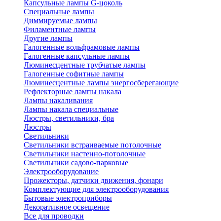
Капсульные лампы G-цоколь
Специальные лампы
Диммируемые лампы
Филаментные лампы
Другие лампы
Галогенные вольфрамовые лампы
Галогенные капсульные лампы
Люминесцентные трубчатые лампы
Галогенные софитные лампы
Люминесцентные лампы энергосберегающие
Рефлекторные лампы накала
Лампы накаливания
Лампы накала специальные
Люстры, светильники, бра
Люстры
Светильники
Светильники встраиваемые потолочные
Светильники настенно-потолочные
Светильники садово-парковые
Электрооборудование
Прожекторы, датчики движения, фонари
Комплектующие для электрооборудования
Бытовые электроприборы
Декоративное освещение
Все для проводки