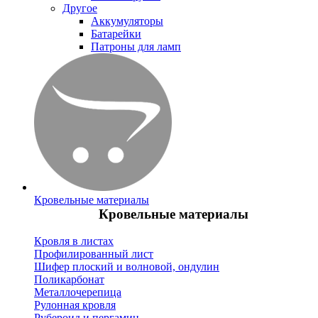
Другое
Аккумуляторы
Батарейки
Патроны для ламп
Кровельные материалы
Кровельные материалы
Кровля в листах
Профилированный лист
Шифер плоский и волновой, ондулин
Поликарбонат
Металлочерепица
Рулонная кровля
Рубероид и пергамин