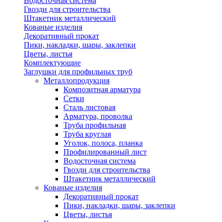
Водосточная система
Гвозди для строительства
Штакетник металлический
Кованые изделия
Декоративный прокат
Пики, накладки, шары, заклепки
Цветы, листья
Комплектующие
Заглушки для профильных труб
Металлопродукция
Композитная арматура
Сетки
Сталь листовая
Арматура, проволка
Труба профильная
Труба круглая
Уголок, полоса, планка
Профилированный лист
Водосточная система
Гвозди для строительства
Штакетник металлический
Кованые изделия
Декоративный прокат
Пики, накладки, шары, заклепки
Цветы, листья