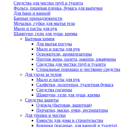
Средства для чистки труб и туалета
Фольга, пищевая пленка, бумага для выпечки
Для бани и ванной
Банные принадлежности
Мочалки, губки для мытья тела
Мыло и пасты для рук
Шампуни, гели для душа, кремы
Бытовая химия
Для мытья посуды
Мыло и пасты для рук
Освежители, ароматизаторы
Против жира, налета, накипи, ржавчины
Средства для чистки труб и туалета
Стиральные порошки и чистящие средства
Для ухода за телом
Мыло и пасты для рук
Салфетки, полотенца, туалетная бумага
Средства гигиены
Шампуни, гели для душа, кремы
Средства защиты
Одежда (бытовая, защитная)
Перчатки, маски, очки, респираторы
Для уборки и чистки
Ёмкости для дома и строительства
Коврики (входные, для ванной и туалета)