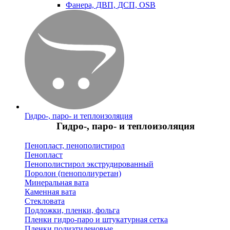
Фанера, ДВП, ДСП, OSB
Гидро-, паро- и теплоизоляция
Гидро-, паро- и теплоизоляция
Пенопласт, пенополистирол
Пенопласт
Пенополистирол экструдированный
Поролон (пенополиуретан)
Минеральная вата
Каменная вата
Стекловата
Подложки, пленки, фольга
Пленки гидро-паро и штукатурная сетка
Пленки полиэтиленовые