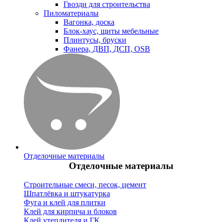
Гвозди для строительства
Пиломатериалы
Вагонка, доска
Блок-хаус, щиты мебельные
Плинтусы, бруски
Фанера, ДВП, ДСП, OSB
Отделочные материалы
Отделочные материалы
Строительные смеси, песок, цемент
Шпатлёвка и штукатурка
Фуга и клей для плитки
Клей для кирпича и блоков
Клей утеплителя и ГК