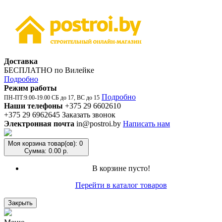
Доставка
БЕСПЛАТНО по Вилейке
Подробно
Режим работы
Подробно
ПН-ПТ:9.00-19.00 СБ до 17, ВС до 15
Наши телефоны
+375 29 6602610
+375 29 6962645
Заказать звонок
Электронная почта
in@postroi.by
Написать нам
Моя корзина
товар(ов): 0
Сумма: 0.00 р.
В корзине пусто!
Перейти в каталог товаров
Закрыть